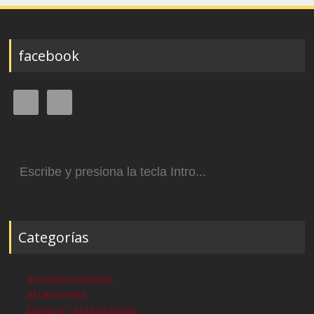
facebook
Buscar:
Categorías
acontecimientos
atracciones
bares y restaurantes