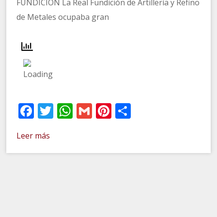
FUNDICION La Real Fundición de Artillería y Refino
de Metales ocupaba gran
Facebook
Twitter
WhatsApp
Gmail
Pinterest
Compartir
Leer más