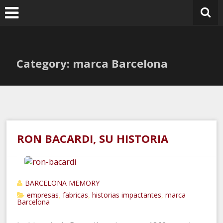
Ir
al
contenido
Category: marca Barcelona
RON BACARDI, SU HISTORIA
BARCELONA MEMORY
empresas
fabricas
historias impactantes
marca
,
,
,
Barcelona