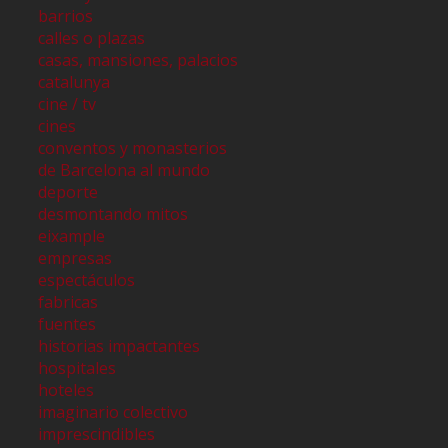
barrios
calles o plazas
casas, mansiones, palacios
catalunya
cine / tv
cines
conventos y monasterios
de Barcelona al mundo
deporte
desmontando mitos
eixample
empresas
espectáculos
fabricas
fuentes
historias impactantes
hospitales
hoteles
imaginario colectivo
imprescindibles