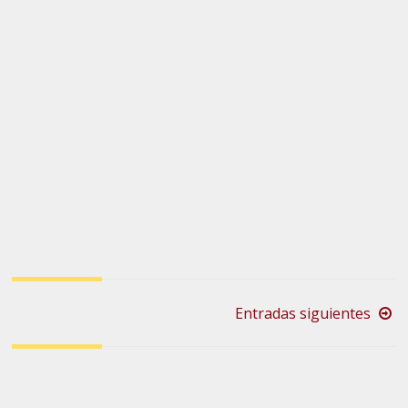
Navegación
Entradas siguientes
de
entradas