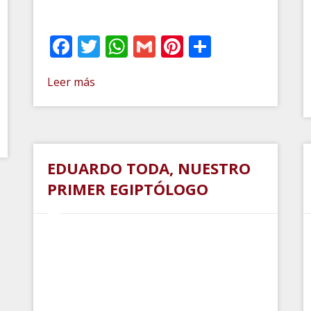
Facebook
Twitter
WhatsApp
Gmail
Pinterest
Comparti
Leer más
t
artir
EDUARDO TODA, NUESTRO
PRIMER EGIPTÓLOGO