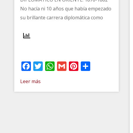
No hacía ni 10 años que había empezado
su brillante carrera diplomática como
Facebook
Twitter
WhatsApp
Gmail
Pinterest
Comparti
Leer más