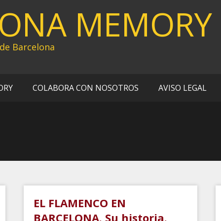
LONA MEMORY
 de Barcelona
ORY
COLABORA CON NOSOTROS
AVISO LEGAL
EL FLAMENCO EN
BARCELONA. Su historia.