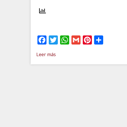
Facebook
Twitter
WhatsApp
Gmail
Pinteres
Comp
Leer más