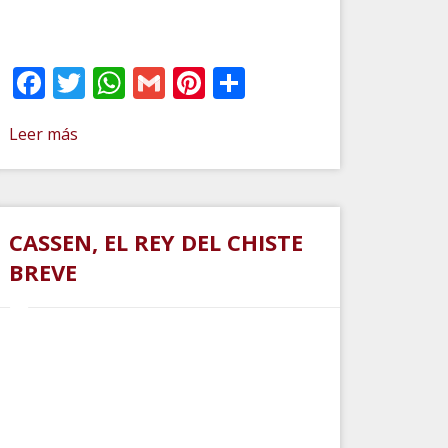
r
Facebook
Twitter
WhatsApp
Gmail
Pinterest
Compartir
Leer más
CASSEN, EL REY DEL CHISTE
BREVE