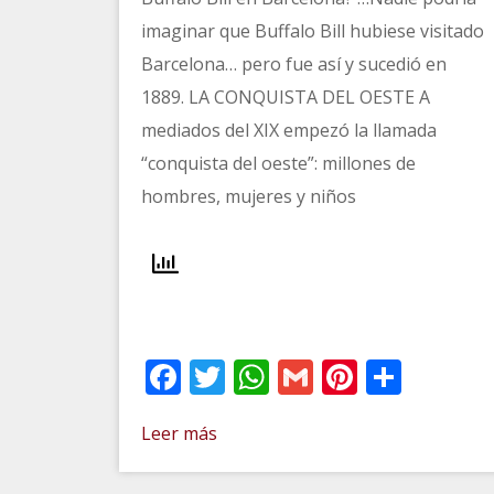
imaginar que Buffalo Bill hubiese visitado
Barcelona… pero fue así y sucedió en
1889. LA CONQUISTA DEL OESTE A
mediados del XIX empezó la llamada
“conquista del oeste”: millones de
hombres, mujeres y niños
Facebook
Twitter
WhatsApp
Gmail
Pinteres
Comp
Leer más