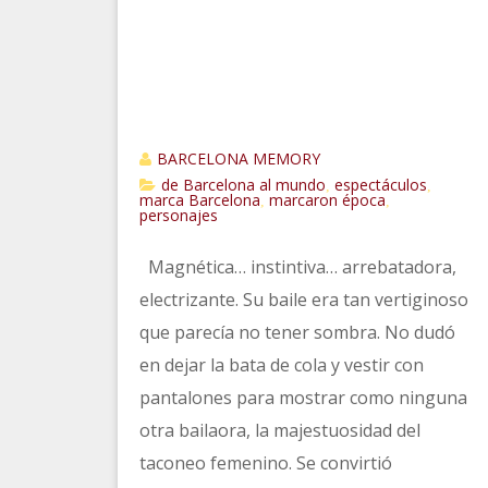
BARCELONA MEMORY
de Barcelona al mundo
espectáculos
,
,
marca Barcelona
marcaron época
,
,
personajes
Magnética… instintiva… arrebatadora,
electrizante. Su baile era tan vertiginoso
que parecía no tener sombra. No dudó
en dejar la bata de cola y vestir con
pantalones para mostrar como ninguna
otra bailaora, la majestuosidad del
taconeo femenino. Se convirtió