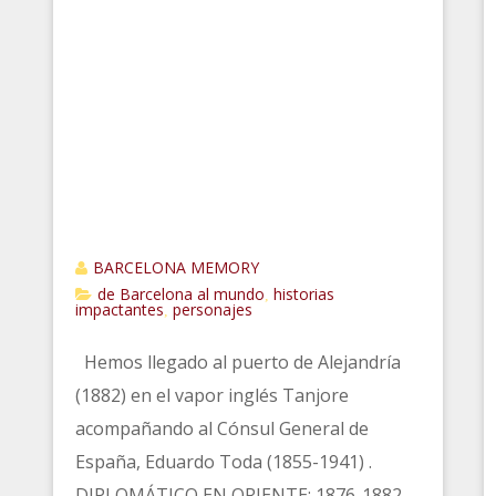
BARCELONA MEMORY
de Barcelona al mundo
historias
,
impactantes
personajes
,
Hemos llegado al puerto de Alejandría
(1882) en el vapor inglés Tanjore
acompañando al Cónsul General de
España, Eduardo Toda (1855-1941) .
DIPLOMÁTICO EN ORIENTE: 1876-1882