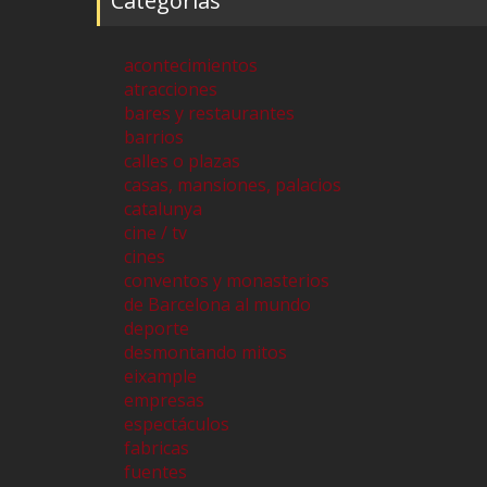
Categorías
acontecimientos
atracciones
bares y restaurantes
barrios
calles o plazas
casas, mansiones, palacios
catalunya
cine / tv
cines
conventos y monasterios
de Barcelona al mundo
deporte
desmontando mitos
eixample
empresas
espectáculos
fabricas
fuentes