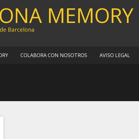
LONA MEMORY
 de Barcelona
ORY
COLABORA CON NOSOTROS
AVISO LEGAL