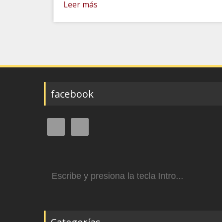
Leer más
facebook
Buscar: