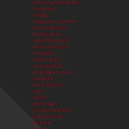
historias impactantes
hospitales
hoteles
imaginario colectivo
imprescindibles
instituciones
marca Barcelona
marcaron época
mercados
modernismo
monumentos
movimiento obrero
nostalgia
obras publicas
ocio
oficios
personajes
proyecto memory
publicaciones
Ramblas