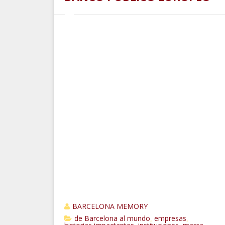
BARCELONA MEMORY
de Barcelona al mundo
empresas
,
,