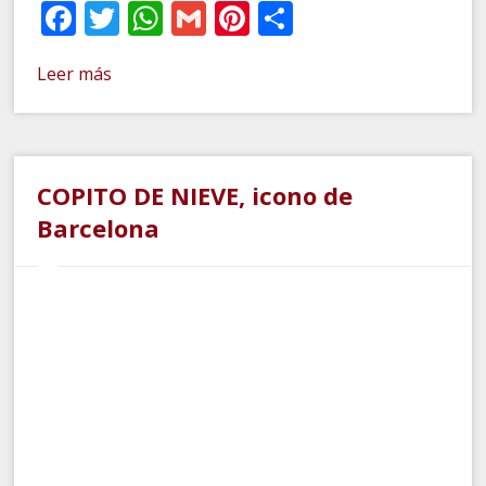
Facebook
Twitter
WhatsApp
Gmail
Pinterest
Compartir
Leer más
COPITO DE NIEVE, icono de
Barcelona