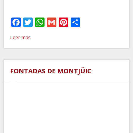
Facebook
Twitter
WhatsApp
Gmail
Pinterest
Compartir
Leer más
FONTADAS DE MONTJÜIC