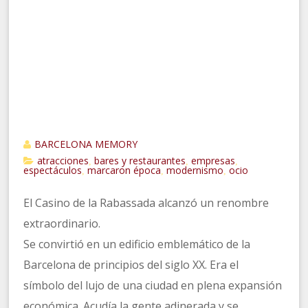
BARCELONA MEMORY
atracciones
bares y restaurantes
empresas
,
,
,
espectáculos
marcaron época
modernismo
ocio
,
,
,
El Casino de la Rabassada alcanzó un renombre
extraordinario.
Se convirtió en un edificio emblemático de la
Barcelona de principios del siglo XX. Era el
símbolo del lujo de una ciudad en plena expansión
económica. Acudía la gente adinerada y se