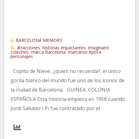
BARCELONA MEMORY
atracciones
historias impactantes
imaginario
,
,
colectivo
marca Barcelona
marcaron época
,
,
,
personajes
Copito de Nieve…¿quien no recuerda?, el único
gorila blanco del mundo fue uno de los iconos de
la ciudad de Barcelona. GUINEA, COLONIA
ESPAÑOLA Esta historia empieza en 1958 cuando
Jordi Sabater i Pi fue contratado por el