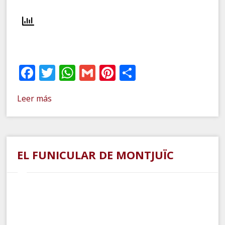
Facebook
Twitter
WhatsApp
Gmail
Pinterest
Compartir
Leer más
EL FUNICULAR DE MONTJUÏC