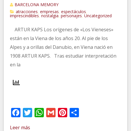
BARCELONA MEMORY
atracciones
empresas
espectáculos
,
,
,
imprescindibles
nostalgia
personajes
Uncategorized
,
,
,
ARTUR KAPS Los orígenes de «Los Vieneses»
están en la Viena de los años 20. Al pie de los
Alpes y a orillas del Danubio, en Viena nació en
1908 ARTUR KAPS. Tras estudiar interpretación
en la
Facebook
Twitter
WhatsApp
Gmail
Pinterest
Compartir
Leer más