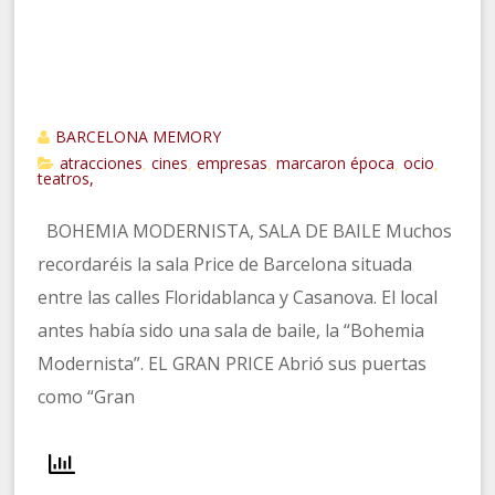
BARCELONA MEMORY
atracciones
cines
empresas
marcaron época
ocio
,
,
,
,
,
teatros,
BOHEMIA MODERNISTA, SALA DE BAILE Muchos
recordaréis la sala Price de Barcelona situada
entre las calles Floridablanca y Casanova. El local
antes había sido una sala de baile, la “Bohemia
Modernista”. EL GRAN PRICE Abrió sus puertas
como “Gran