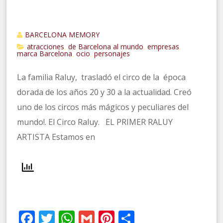
BARCELONA MEMORY
atracciones
de Barcelona al mundo
empresas
,
,
,
marca Barcelona
ocio
personajes
,
,
La familia Raluy, trasladó el circo de la época
dorada de los años 20 y 30 a la actualidad. Creó
uno de los circos más mágicos y peculiares del
mundo!. El Circo Raluy. EL PRIMER RALUY
ARTISTA Estamos en
Facebook
Twitter
WhatsApp
Gmail
Pinterest
Compartir