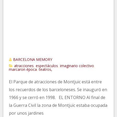
BARCELONA MEMORY
atracciones
espectáculos
imaginario colectivo
,
,
,
marcaron época
teatros,
,
El Parque de atracciones de Montjuïc está entre
los recuerdos de los barceloneses. Se inauguró en
1966 y se cerró en 1998. EL ENTORNO Al final de
la Guerra Civil la zona de Montjuïc estaba ocupada
por unos jardines