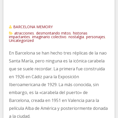
BARCELONA MEMORY
atracciones
desmontando mitos
historias
,
,
impactantes
imaginario colectivo
nostalgia
personajes
,
,
,
,
Uncategorized
En Barcelona se han hecho tres réplicas de la nao
Santa María, pero ninguna es la icónica carabela
que se suele recordar. La primera fue construida
en 1926 en Cádiz para la Exposición
Iberoamericana de 1929. La más conocida, sin
embargo, es la «carabela del puerto» de
Barcelona, creada en 1951 en Valencia para la
película Alba de América y posteriormente donada
a la ciudad.