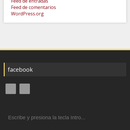
Feed de entradas
Feed de comentarios
WordPress.org
facebook
Buscar: