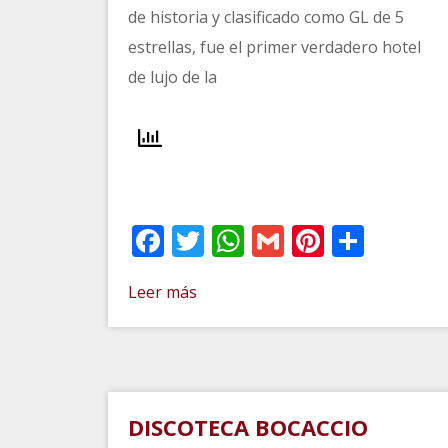
de historia y clasificado como GL de 5
estrellas, fue el primer verdadero hotel
de lujo de la
Facebook
Twitter
WhatsApp
Gmail
Pinteres
Comp
Leer más
DISCOTECA BOCACCIO