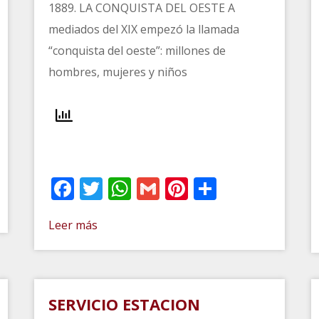
1889. LA CONQUISTA DEL OESTE A
mediados del XIX empezó la llamada
“conquista del oeste”: millones de
hombres, mujeres y niños
t
artir
Facebook
Twitter
WhatsApp
Gmail
Pinterest
Comparti
Leer más
SERVICIO ESTACION