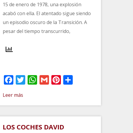
15 de enero de 1978, una explosión
acabó con ella. El atentado sigue siendo
un episodio oscuro de la Transición. A
pesar del tiempo transcurrido,
r
Facebook
Twitter
WhatsApp
Gmail
Pinterest
Compartir
Leer más
LOS COCHES DAVID