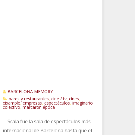
BARCELONA MEMORY
bares y restaurantes
cine / tv
cines
,
,
,
eixample
empresas
espectáculos
imaginario
,
,
,
colectivo
marcaron época
,
Scala fue la sala de espectáculos más
internacional de Barcelona hasta que el