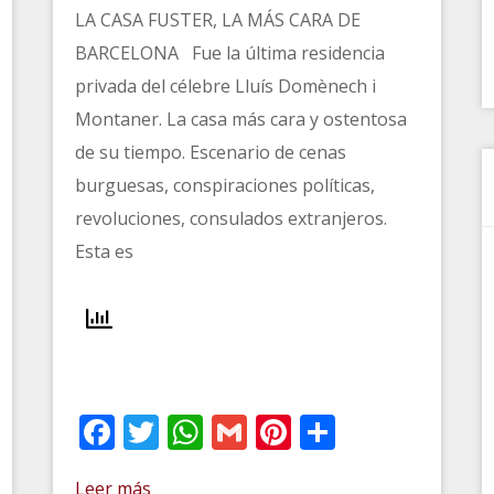
LA CASA FUSTER, LA MÁS CARA DE
BARCELONA Fue la última residencia
privada del célebre Lluís Domènech i
Montaner. La casa más cara y ostentosa
de su tiempo. Escenario de cenas
burguesas, conspiraciones políticas,
revoluciones, consulados extranjeros.
Esta es
Facebook
Twitter
WhatsApp
Gmail
Pinterest
Comparti
t
artir
Leer más