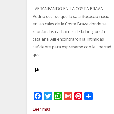
VERANEANDO EN LA COSTA BRAVA
Podría decirse que la sala Bocaccio nació
en las calas de la Costa Brava donde se
reunían los cachorros de la burguesía
catalana. Allí encontraron la intimidad
suficiente para expresarse con la libertad
que
Facebook
Twitter
WhatsApp
Gmail
Pinteres
Comp
Leer más