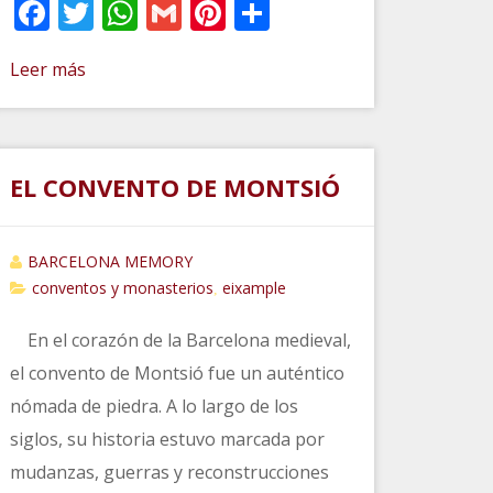
Facebook
Twitter
WhatsApp
Gmail
Pinterest
Compartir
Leer más
EL CONVENTO DE MONTSIÓ
BARCELONA MEMORY
conventos y monasterios
eixample
,
En el corazón de la Barcelona medieval,
el convento de Montsió fue un auténtico
nómada de piedra. A lo largo de los
r
siglos, su historia estuvo marcada por
mudanzas, guerras y reconstrucciones