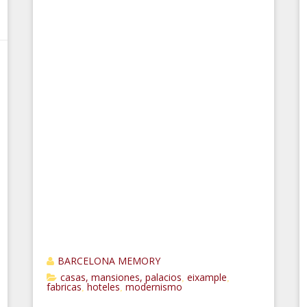
BARCELONA MEMORY
casas, mansiones, palacios
eixample
,
,
fabricas
hoteles
modernismo
,
,