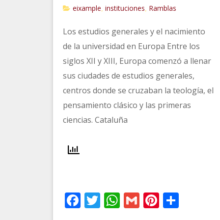
eixample
instituciones
Ramblas
,
,
Los estudios generales y el nacimiento
de la universidad en Europa Entre los
siglos XII y XIII, Europa comenzó a llenar
sus ciudades de estudios generales,
centros donde se cruzaban la teología, el
pensamiento clásico y las primeras
ciencias. Cataluña
Facebook
Twitter
WhatsApp
Gmail
Pinteres
Comp