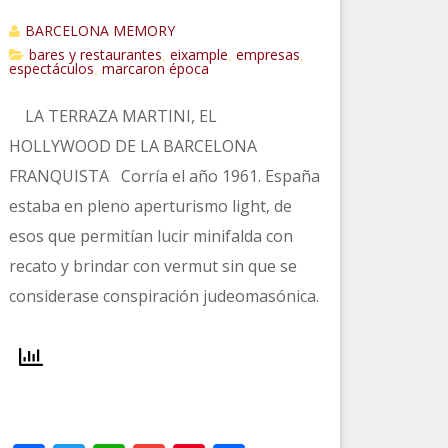
BARCELONA MEMORY
bares y restaurantes
eixample
empresas
,
,
,
espectáculos
marcaron época
,
LA TERRAZA MARTINI, EL
HOLLYWOOD DE LA BARCELONA
FRANQUISTA Corría el año 1961. España
estaba en pleno aperturismo light, de
esos que permitían lucir minifalda con
recato y brindar con vermut sin que se
considerase conspiración judeomasónica.