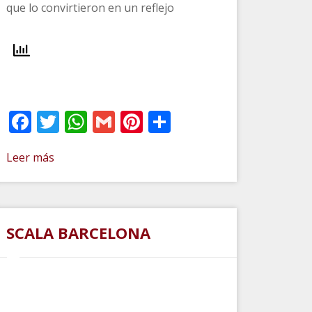
que lo convirtieron en un reflejo
Facebook
Twitter
WhatsApp
Gmail
Pinterest
Compartir
Leer más
SCALA BARCELONA