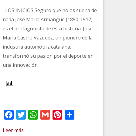
LOS INICIOS Seguro que no os suena de
nada José María Armangué (1890-1917)…
es el protagonista de ésta historia. José
María Castro Vázquez, un pionero de la
industria automotriz catalana,
transformó su pasión por el deporte en
una innovación
Facebook
Twitter
WhatsApp
Gmail
Pinterest
Compartir
Leer más