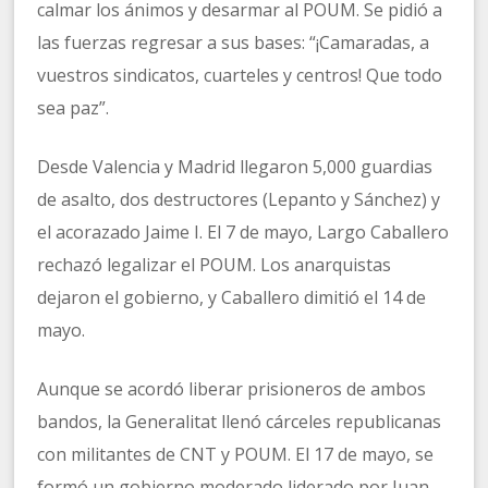
calmar los ánimos y desarmar al POUM. Se pidió a
las fuerzas regresar a sus bases: “¡Camaradas, a
vuestros sindicatos, cuarteles y centros! Que todo
sea paz”.
Desde Valencia y Madrid llegaron 5,000 guardias
de asalto, dos destructores (Lepanto y Sánchez) y
el acorazado Jaime I. El 7 de mayo, Largo Caballero
rechazó legalizar el POUM. Los anarquistas
dejaron el gobierno, y Caballero dimitió el 14 de
mayo.
Aunque se acordó liberar prisioneros de ambos
bandos, la Generalitat llenó cárceles republicanas
con militantes de CNT y POUM. El 17 de mayo, se
formó un gobierno moderado liderado por Juan