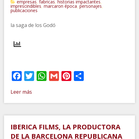
empresas
fabricas
historias impactantes
,
,
,
imprescindibles
marcaron época
personajes
,
,
,
publicaciones
la saga de los Godó
Facebook
Twitter
WhatsApp
Gmail
Pinterest
Compartir
Leer más
IBERICA FILMS, LA PRODUCTORA
DE LA BARCELONA REPUBLICANA