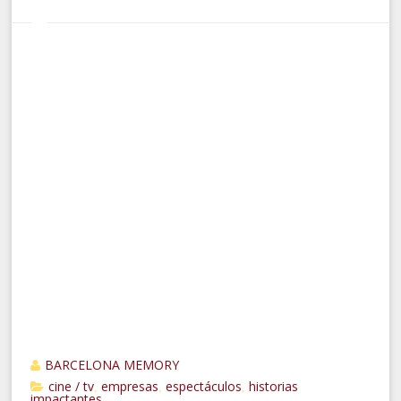
BARCELONA MEMORY
cine / tv
empresas
espectáculos
historias
,
,
,
impactantes