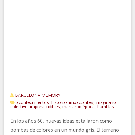
BARCELONA MEMORY
acontecimientos
historias impactantes
imaginario
,
,
colectivo
imprescindibles
marcaron época
Ramblas
,
,
,
En los años 60, nuevas ideas estallaron como
bombas de colores en un mundo gris. El terreno