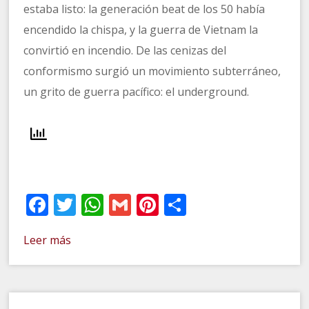
estaba listo: la generación beat de los 50 había
encendido la chispa, y la guerra de Vietnam la
convirtió en incendio. De las cenizas del
conformismo surgió un movimiento subterráneo,
un grito de guerra pacífico: el underground.
Facebook
Twitter
WhatsApp
Gmail
Pinterest
Compartir
Leer más