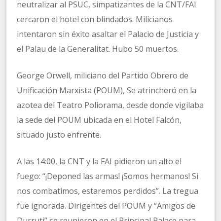
neutralizar al PSUC, simpatizantes de la CNT/FAI
cercaron el hotel con blindados. Milicianos
intentaron sin éxito asaltar el Palacio de Justicia y
el Palau de la Generalitat. Hubo 50 muertos.
George Orwell, miliciano del Partido Obrero de
Unificación Marxista (POUM), Se atrincheró en la
azotea del Teatro Poliorama, desde donde vigilaba
la sede del POUM ubicada en el Hotel Falcón,
situado justo enfrente.
A las 14:00, la CNT y la FAI pidieron un alto el
fuego: “¡Deponed las armas! ¡Somos hermanos! Si
nos combatimos, estaremos perdidos”. La tregua
fue ignorada. Dirigentes del POUM y “Amigos de
Durruti” se reunieron en el Principal Palace para