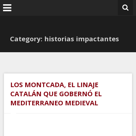
Ir
al
contenido
Category: historias impactantes
LOS MONTCADA, EL LINAJE
CATALÁN QUE GOBERNÓ EL
MEDITERRANEO MEDIEVAL