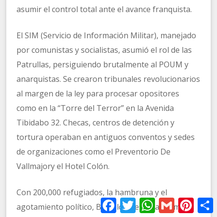
asumir el control total ante el avance franquista.
El SIM (Servicio de Información Militar), manejado
por comunistas y socialistas, asumió el rol de las
Patrullas, persiguiendo brutalmente al POUM y
anarquistas. Se crearon tribunales revolucionarios
al margen de la ley para procesar opositores
como en la “Torre del Terror” en la Avenida
Tibidabo 32. Checas, centros de detención y
tortura operaban en antiguos conventos y sedes
de organizaciones como el Preventorio De
Vallmajory el Hotel Colón.
Con 200,000 refugiados, la hambruna y el
Facebook
Twitter
WhatsApp
Gmail
Pinter
agotamiento político, Barcelona estaba al límite.