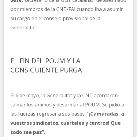
Sesé,
secretario de la UGT catalana, fue asesinado
por miembros de la CNT/FAI cuando iba a asumir
su cargo en el consejo provisional de la
Generalitat.
EL FIN DEL POUM Y LA
CONSIGUIENTE PURGA
El 6 de mayo, la Generalitat y la CNT acordaron
calmar los ánimos y desarmar al POUM. Se pidió a
las fuerzas regresar a sus bases: “
¡Camaradas, a
vuestros sindicatos, cuarteles y centros! Que
todo sea paz”.