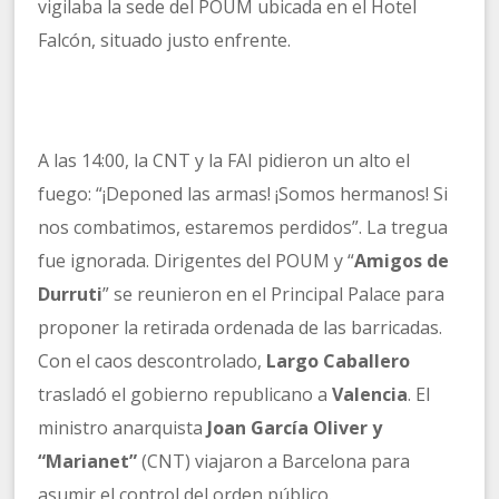
vigilaba la sede del POUM ubicada en el Hotel
Falcón, situado justo enfrente.
A las 14:00, la CNT y la FAI pidieron un alto el
fuego: “¡Deponed las armas! ¡Somos hermanos! Si
nos combatimos, estaremos perdidos”. La tregua
fue ignorada. Dirigentes del POUM y “
Amigos de
Durruti
” se reunieron en el Principal Palace para
proponer la retirada ordenada de las barricadas.
Con el caos descontrolado,
Largo Caballero
trasladó el gobierno republicano a
Valencia
. El
ministro anarquista
Joan García Oliver y
“Marianet”
(CNT) viajaron a Barcelona para
asumir el control del orden público.