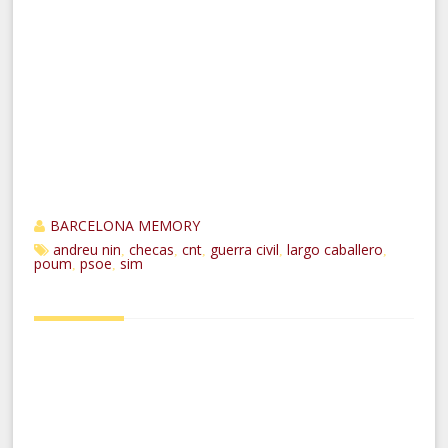
BARCELONA MEMORY
andreu nin
checas
cnt
guerra civil
largo caballero
,
,
,
,
,
poum
psoe
sim
,
,