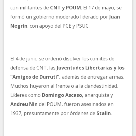
con militantes de
CNT y POUM
. El 17 de mayo, se
formó un gobierno moderado liderado por
Juan
Negrín
, con apoyo del PCE y PSUC.
El 4 de junio se ordenó disolver los comités de
defensa de CNT, las
Juventudes Libertarias y los
“Amigos de Durruti”,
además de entregar armas.
Muchos huyeron al frente o a la clandestinidad.
Líderes como
Domingo Ascaso,
anarquista y
Andreu Nin
del POUM, fueron asesinados en
1937, presuntamente por órdenes de
Stalin
.