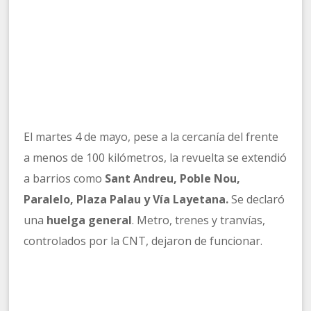
El martes 4 de mayo, pese a la cercanía del frente
a menos de 100 kilómetros, la revuelta se extendió
a barrios como
Sant Andreu, Poble Nou,
Paralelo, Plaza Palau y Vía Layetana.
Se declaró
una
huelga general
. Metro, trenes y tranvías,
controlados por la CNT, dejaron de funcionar.