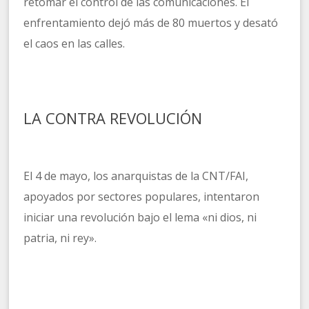
retomar el control de las comunicaciones. El
enfrentamiento dejó más de 80 muertos y desató
el caos en las calles.
LA CONTRA REVOLUCIÓN
El 4 de mayo, los anarquistas de la CNT/FAI,
apoyados por sectores populares, intentaron
iniciar una revolución bajo el lema «ni dios, ni
patria, ni rey».