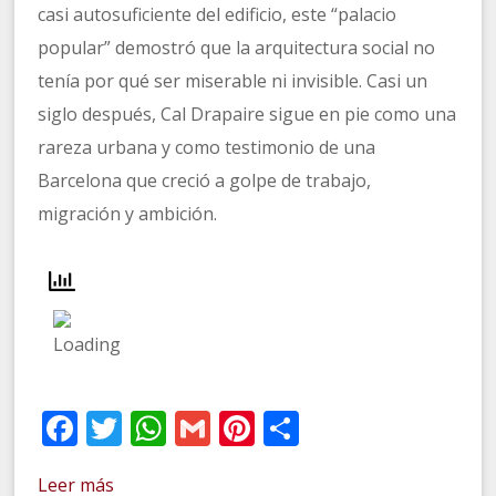
casi autosuficiente del edificio, este “palacio
popular” demostró que la arquitectura social no
tenía por qué ser miserable ni invisible. Casi un
siglo después, Cal Drapaire sigue en pie como una
rareza urbana y como testimonio de una
Barcelona que creció a golpe de trabajo,
migración y ambición.
Facebook
Twitter
WhatsApp
Gmail
Pinterest
Compartir
Leer más