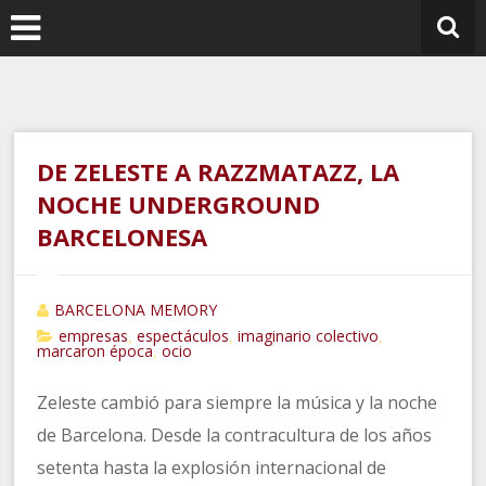
Ir
al
contenido
DE ZELESTE A RAZZMATAZZ, LA
NOCHE UNDERGROUND
BARCELONESA
BARCELONA MEMORY
empresas
espectáculos
imaginario colectivo
,
,
,
marcaron época
ocio
,
Zeleste cambió para siempre la música y la noche
de Barcelona. Desde la contracultura de los años
setenta hasta la explosión internacional de