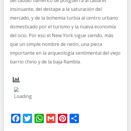
del tablao flamenco de posguerra al cabaret
insinuante, del destape a la saturación del
mercado, y de la bohemia turbia al centro urbano
domesticado por el turismo y la nueva economía
del ocio. Por eso el New York sigue siendo, más
que un simple nombre de neón, una pieza
importante en la arqueología sentimental del viejo
barrio chino y de la baja Rambla.
Facebook
Twitter
WhatsApp
Gmail
Pinterest
Compartir