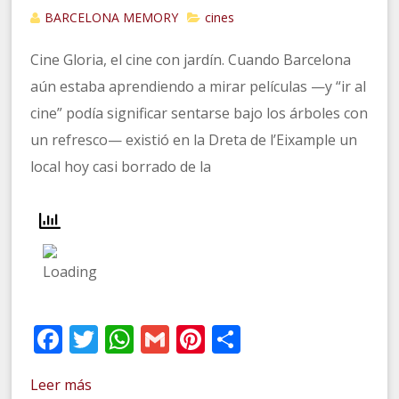
BARCELONA MEMORY
cines
Cine Gloria, el cine con jardín. Cuando Barcelona
aún estaba aprendiendo a mirar películas —y “ir al
cine” podía significar sentarse bajo los árboles con
un refresco— existió en la Dreta de l’Eixample un
local hoy casi borrado de la
Facebook
Twitter
WhatsApp
Gmail
Pinterest
Compartir
Leer más