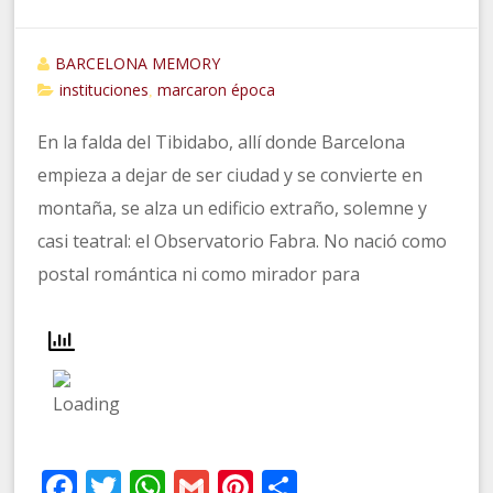
BARCELONA MEMORY
instituciones
marcaron época
,
En la falda del Tibidabo, allí donde Barcelona
empieza a dejar de ser ciudad y se convierte en
montaña, se alza un edificio extraño, solemne y
casi teatral: el Observatorio Fabra. No nació como
postal romántica ni como mirador para
Facebook
Twitter
WhatsApp
Gmail
Pinterest
Compartir