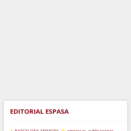
EDITORIAL ESPASA
BARCELONA MEMORY
empresas
publicaciones