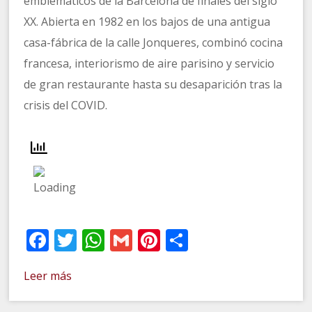
emblemáticos de la Barcelona de finales del siglo
XX. Abierta en 1982 en los bajos de una antigua
casa-fábrica de la calle Jonqueres, combinó cocina
francesa, interiorismo de aire parisino y servicio
de gran restaurante hasta su desaparición tras la
crisis del COVID.
Facebook
Twitter
WhatsApp
Gmail
Pinterest
Compartir
Leer más