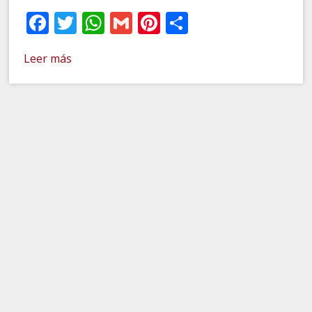
Facebook
Twitter
WhatsApp
Gmail
Pinterest
Compartir
Leer más