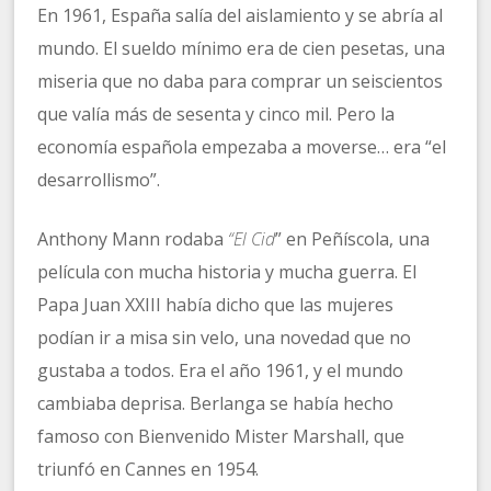
En 1961, España salía del aislamiento y se abría al
mundo. El sueldo mínimo era de cien pesetas, una
miseria que no daba para comprar un seiscientos
que valía más de sesenta y cinco mil. Pero la
economía española empezaba a moverse… era “el
desarrollismo”.
Anthony Mann rodaba
“El Cid
” en Peñíscola, una
película con mucha historia y mucha guerra. El
Papa Juan XXIII había dicho que las mujeres
podían ir a misa sin velo, una novedad que no
gustaba a todos. Era el año 1961, y el mundo
cambiaba deprisa. Berlanga se había hecho
famoso con Bienvenido Mister Marshall, que
triunfó en Cannes en 1954.