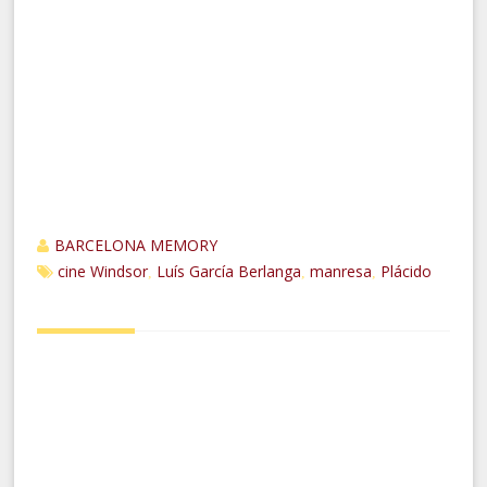
BARCELONA MEMORY
cine Windsor
Luís García Berlanga
manresa
Plácido
,
,
,