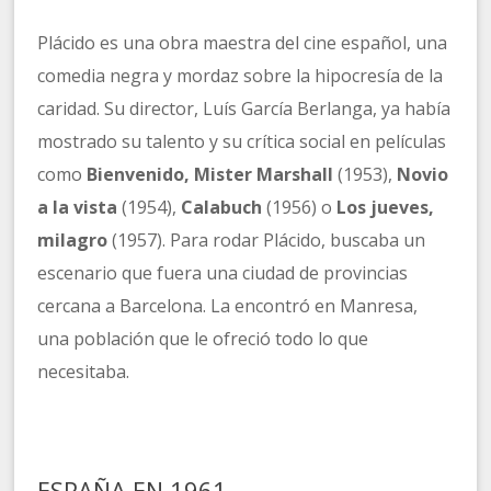
Plácido es una obra maestra del cine español, una
comedia negra y mordaz sobre la hipocresía de la
caridad. Su director, Luís García Berlanga, ya había
mostrado su talento y su crítica social en películas
como
Bienvenido, Mister Marshall
(1953),
Novio
a la vista
(1954),
Calabuch
(1956) o
Los jueves,
milagro
(1957). Para rodar Plácido, buscaba un
escenario que fuera una ciudad de provincias
cercana a Barcelona. La encontró en Manresa,
una población que le ofreció todo lo que
necesitaba.
ESPAÑA EN 1961