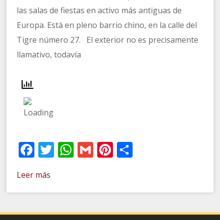
las salas de fiestas en activo más antiguas de
Europa. Está en pleno barrio chino, en la calle del
Tigre número 27. El exterior no es precisamente
llamativo, todavía
Facebook
Twitter
WhatsApp
Gmail
Pinterest
Compartir
Leer más