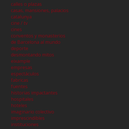
calles o plazas
casas, mansiones, palacios
catalunya
cine / tv
cines
conventos y monasterios
de Barcelona al mundo
deporte
desmontando mitos
eixample
empresas
espectáculos
fabricas
fuentes
historias impactantes
hospitales
hoteles
imaginario colectivo
imprescindibles
instituciones