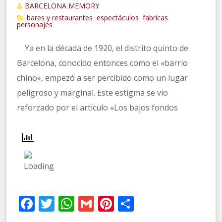
BARCELONA MEMORY
bares y restaurantes
espectáculos
fabricas
,
,
,
personajes
Ya en la década de 1920, el distrito quinto de
Barcelona, conocido entonces como el «barrio
chino», empezó a ser percibido como un lugar
peligroso y marginal. Este estigma se vio
reforzado por el artículo «Los bajos fondos
Facebook
Twitter
WhatsApp
Gmail
Pinterest
Compartir