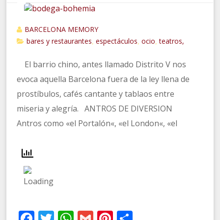
BARCELONA MEMORY
bares y restaurantes
espectáculos
ocio
teatros,
,
,
,
El barrio chino, antes llamado Distrito V nos
evoca aquella Barcelona fuera de la ley llena de
prostíbulos, cafés cantante y tablaos entre
miseria y alegría. ANTROS DE DIVERSION
Antros como «el Portalón«, «el London«, «el
Facebook
Twitter
WhatsApp
Gmail
Pinterest
Compartir