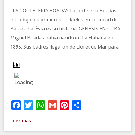
LA COCTELERIA BOADAS La coctelería Boadas
introdujo los primeros cóckteles en la ciudad de
Barcelona. Ésta es su historia: GENESIS EN CUBA
Miguel Boadas había nacido en La Habana en
1895. Sus padres llegaron de Lloret de Mar para
Facebook
Twitter
WhatsApp
Gmail
Pinterest
Compartir
Leer más