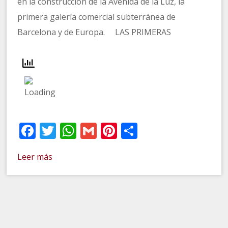
en la construcción de la Avenida de la Luz, la
primera galería comercial subterránea de
Barcelona y de Europa. LAS PRIMERAS
Facebook
Twitter
WhatsApp
Gmail
Pinterest
Compartir
Leer más