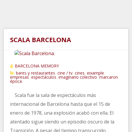
SCALA BARCELONA
BARCELONA MEMORY
bares y restaurantes
cine / tv
cines
eixample
,
,
,
,
empresas
espectáculos
imaginario colectivo
marcaron
,
,
,
época
Scala fue la sala de espectáculos más
internacional de Barcelona hasta que el 15 de
enero de 1978, una explosión acabó con ella. El
atentado sigue siendo un episodio oscuro de la
Transición. A pesar del tiempo transcurrido,