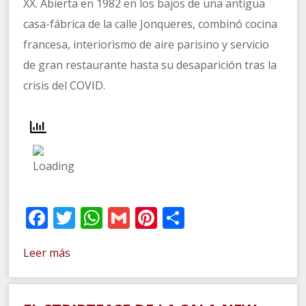
XX. Abierta en 1982 en los bajos de una antigua
casa-fábrica de la calle Jonqueres, combinó cocina
francesa, interiorismo de aire parisino y servicio
de gran restaurante hasta su desaparición tras la
crisis del COVID.
Facebook
Twitter
WhatsApp
Gmail
Pinterest
Compartir
Leer más