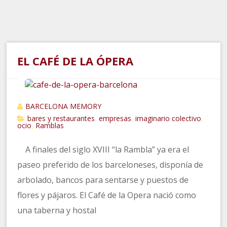
EL CAFÉ DE LA ÓPERA
BARCELONA MEMORY
bares y restaurantes
empresas
imaginario colectivo
,
,
,
ocio
Ramblas
,
A finales del siglo XVIII “la Rambla” ya era el
paseo preferido de los barceloneses, disponía de
arbolado, bancos para sentarse y puestos de
flores y pájaros. El Café de la Opera nació como
una taberna y hostal