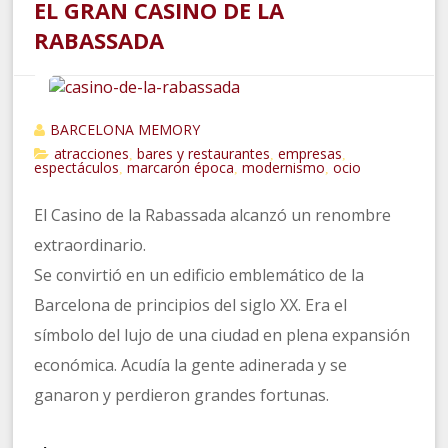
EL GRAN CASINO DE LA
RABASSADA
BARCELONA MEMORY
atracciones
bares y restaurantes
empresas
,
,
,
espectáculos
marcaron época
modernismo
ocio
,
,
,
El Casino de la Rabassada alcanzó un renombre
extraordinario.
Se convirtió en un edificio emblemático de la
Barcelona de principios del siglo XX. Era el
símbolo del lujo de una ciudad en plena expansión
económica. Acudía la gente adinerada y se
ganaron y perdieron grandes fortunas.