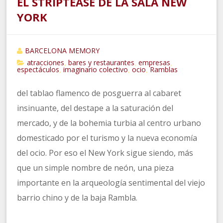
EL STRIPTEASE DE LA SALA NEW
YORK
BARCELONA MEMORY
atracciones
bares y restaurantes
empresas
,
,
,
espectáculos
imaginario colectivo
ocio
Ramblas
,
,
,
del tablao flamenco de posguerra al cabaret
insinuante, del destape a la saturación del
mercado, y de la bohemia turbia al centro urbano
domesticado por el turismo y la nueva economía
del ocio. Por eso el New York sigue siendo, más
que un simple nombre de neón, una pieza
importante en la arqueología sentimental del viejo
barrio chino y de la baja Rambla.