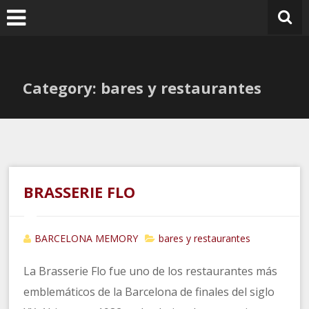
Ir
al
contenido
Category: bares y restaurantes
BRASSERIE FLO
BARCELONA MEMORY
bares y restaurantes
La Brasserie Flo fue uno de los restaurantes más
emblemáticos de la Barcelona de finales del siglo