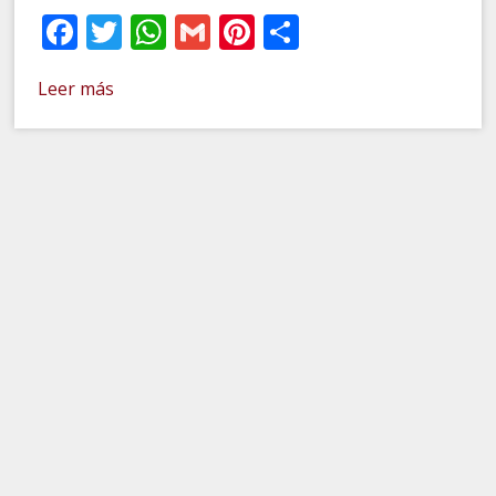
Facebook
Twitter
WhatsApp
Gmail
Pinterest
Compartir
Leer más