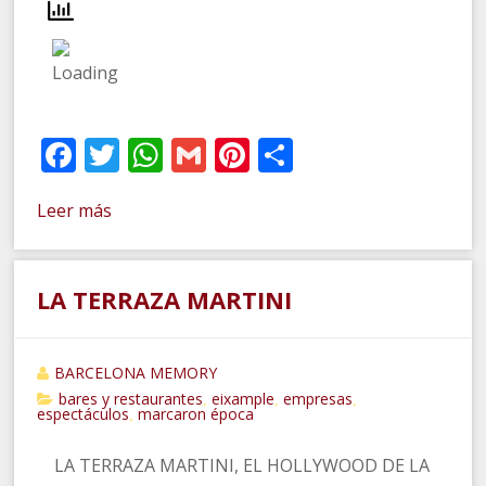
Facebook
Twitter
WhatsApp
Gmail
Pinterest
Compartir
Leer más
LA TERRAZA MARTINI
BARCELONA MEMORY
bares y restaurantes
eixample
empresas
,
,
,
espectáculos
marcaron época
,
LA TERRAZA MARTINI, EL HOLLYWOOD DE LA