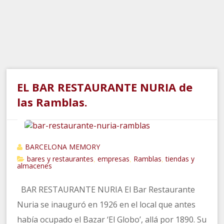
EL BAR RESTAURANTE NURIA de
las Ramblas.
BARCELONA MEMORY
bares y restaurantes
empresas
Ramblas
tiendas y
,
,
,
almacenes
BAR RESTAURANTE NURIA El Bar Restaurante
Nuria se inauguró en 1926 en el local que antes
había ocupado el Bazar ‘El Globo’, allá por 1890. Su