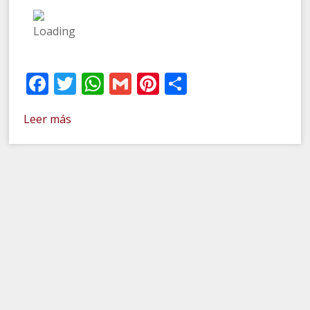
Facebook
Twitter
WhatsApp
Gmail
Pinterest
Compartir
Leer más