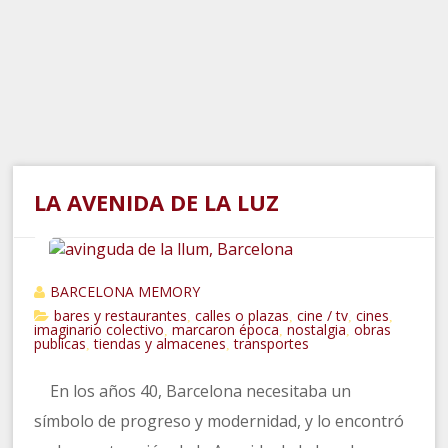
LA AVENIDA DE LA LUZ
BARCELONA MEMORY
bares y restaurantes
calles o plazas
cine / tv
cines
,
,
,
,
imaginario colectivo
marcaron época
nostalgia
obras
,
,
,
publicas
tiendas y almacenes
transportes
,
,
En los años 40, Barcelona necesitaba un
símbolo de progreso y modernidad, y lo encontró