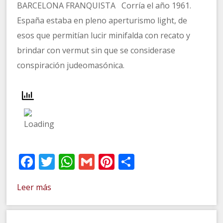
BARCELONA FRANQUISTA Corría el año 1961.
España estaba en pleno aperturismo light, de
esos que permitían lucir minifalda con recato y
brindar con vermut sin que se considerase
conspiración judeomasónica.
Facebook
Twitter
WhatsApp
Gmail
Pinterest
Compartir
Leer más