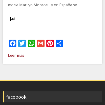
moría Marilyn Monroe.…y en España se
Facebook
Twitter
WhatsApp
Gmail
Pinterest
Compartir
Leer más
facebook