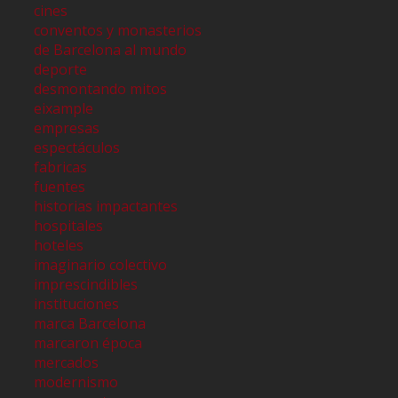
cines
conventos y monasterios
de Barcelona al mundo
deporte
desmontando mitos
eixample
empresas
espectáculos
fabricas
fuentes
historias impactantes
hospitales
hoteles
imaginario colectivo
imprescindibles
instituciones
marca Barcelona
marcaron época
mercados
modernismo