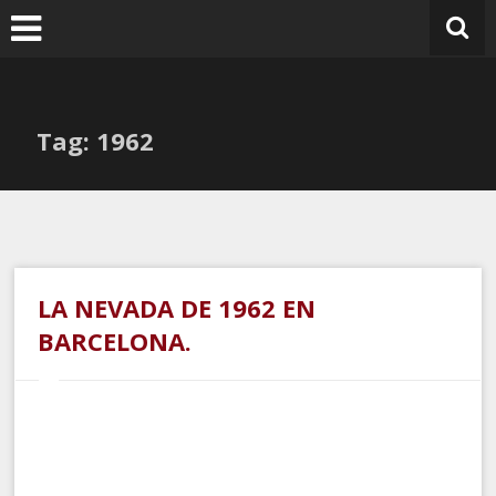
Ir
al
contenido
Tag: 1962
LA NEVADA DE 1962 EN
BARCELONA.