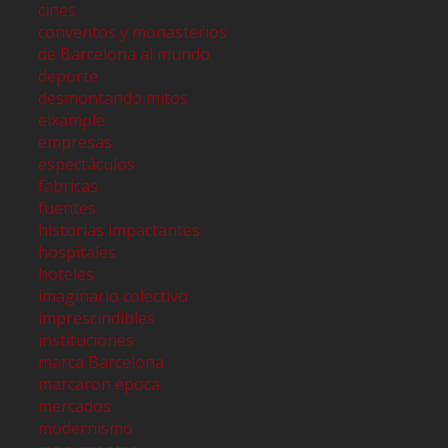
cines
conventos y monasterios
de Barcelona al mundo
deporte
desmontando mitos
eixample
empresas
espectáculos
fabricas
fuentes
historias impactantes
hospitales
hoteles
imaginario colectivo
imprescindibles
instituciones
marca Barcelona
marcaron época
mercados
modernismo