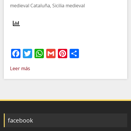
medieval Cataluña, Sicilia medieval
Facebook
Twitter
WhatsApp
Gmail
Pinterest
Compartir
Leer más
facebook