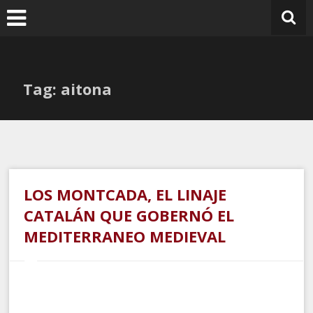
Ir
al
contenido
Tag: aitona
LOS MONTCADA, EL LINAJE
CATALÁN QUE GOBERNÓ EL
MEDITERRANEO MEDIEVAL