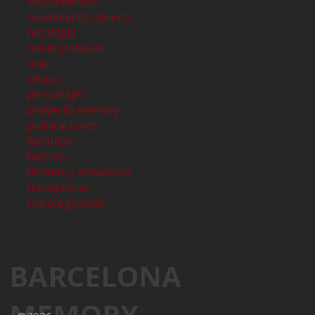
monumentos
movimiento obrero
nostalgia
obras publicas
ocio
oficios
personajes
proyecto memory
publicaciones
Ramblas
teatros,
tiendas y almacenes
transportes
Uncategorized
BARCELONA
MEMORY