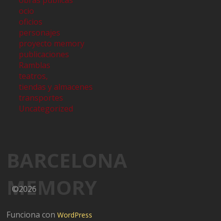
ocio
oficios
personajes
proyecto memory
publicaciones
Ramblas
teatros,
tiendas y almacenes
transportes
Uncategorized
BARCELONA
MEMORY
©2026
Funciona con
WordPress