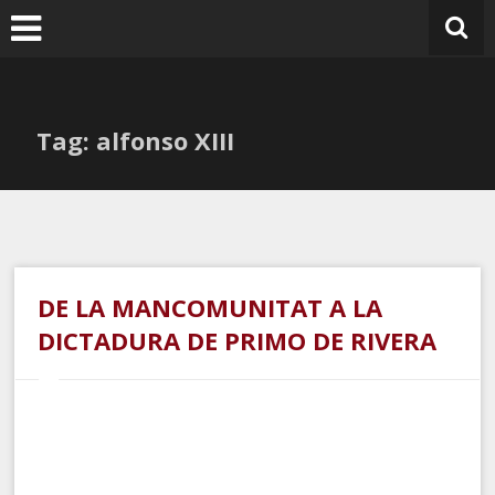
Ir
al
contenido
Tag: alfonso XIII
DE LA MANCOMUNITAT A LA
DICTADURA DE PRIMO DE RIVERA