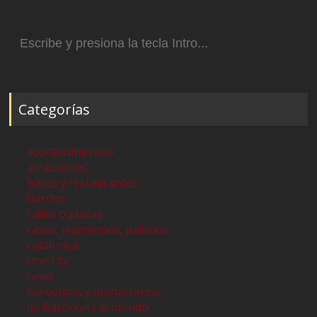
Buscar:
Categorías
acontecimientos
atracciones
bares y restaurantes
barrios
calles o plazas
casas, mansiones, palacios
catalunya
cine / tv
cines
conventos y monasterios
de Barcelona al mundo