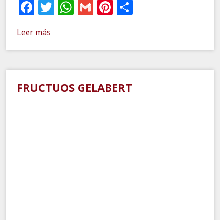
Facebook
Twitter
WhatsApp
Gmail
Pinterest
Compartir
Leer más
FRUCTUOS GELABERT