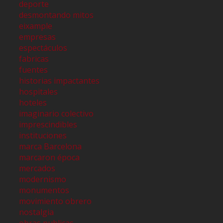
deporte
desmontando mitos
eixample
empresas
espectáculos
fabricas
fuentes
historias impactantes
hospitales
hoteles
imaginario colectivo
imprescindibles
instituciones
marca Barcelona
marcaron época
mercados
modernismo
monumentos
movimiento obrero
nostalgia
obras publicas