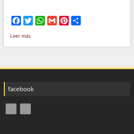
Facebook
Twitter
WhatsApp
Gmail
Pinterest
Compartir
Leer más
facebook
Buscar: