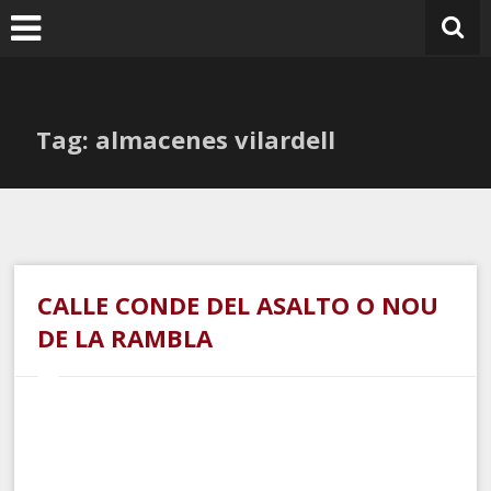
Ir
al
contenido
Tag: almacenes vilardell
CALLE CONDE DEL ASALTO O NOU
DE LA RAMBLA