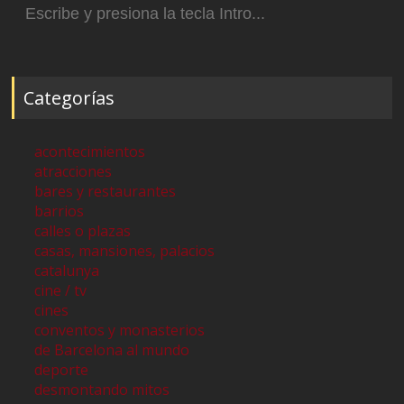
Categorías
acontecimientos
atracciones
bares y restaurantes
barrios
calles o plazas
casas, mansiones, palacios
catalunya
cine / tv
cines
conventos y monasterios
de Barcelona al mundo
deporte
desmontando mitos