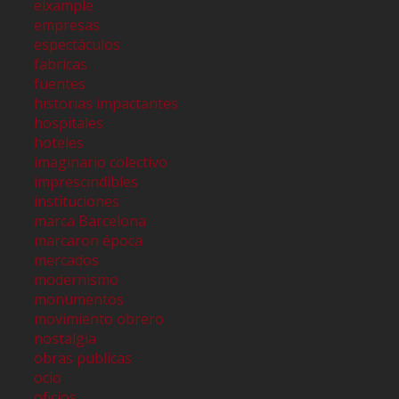
eixample
empresas
espectáculos
fabricas
fuentes
historias impactantes
hospitales
hoteles
imaginario colectivo
imprescindibles
instituciones
marca Barcelona
marcaron época
mercados
modernismo
monumentos
movimiento obrero
nostalgia
obras publicas
ocio
oficios