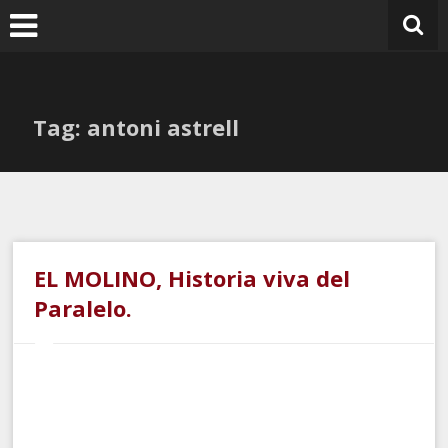
Ir
al
contenido
Tag: antoni astrell
EL MOLINO, Historia viva del
Paralelo.