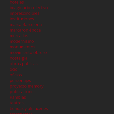
hoteles
imaginario colectivo
imprescindibles
instituciones
marca Barcelona
marcaron época
mercados
modernismo
monumentos
movimiento obrero
nostalgia
obras publicas
ocio
oficios
personajes
proyecto memory
publicaciones
Ramblas
teatros,
tiendas y almacenes
transportes