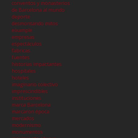
conventos y monasterios
de Barcelona al mundo
deporte
desmontando mitos
eixample
empresas
espectáculos
fabricas
fuentes
historias impactantes
hospitales
hoteles
imaginario colectivo
imprescindibles
instituciones
marca Barcelona
marcaron época
mercados
modernismo
monumentos