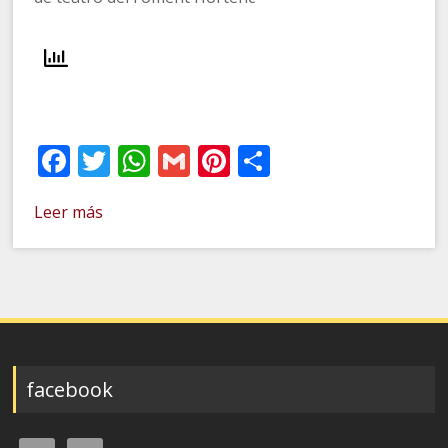
Facebook
Twitter
WhatsApp
Gmail
Pinterest
Compartir
Leer más
facebook