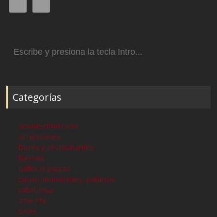
Buscar:
Categorías
acontecimientos
atracciones
bares y restaurantes
barrios
calles o plazas
casas, mansiones, palacios
catalunya
cine / tv
cines