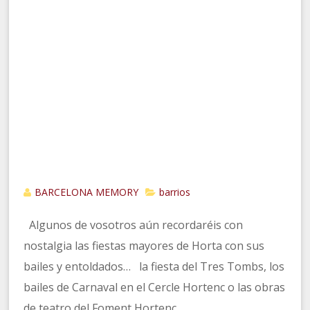
BARCELONA MEMORY
barrios
Algunos de vosotros aún recordaréis con
nostalgia las fiestas mayores de Horta con sus
bailes y entoldados… la fiesta del Tres Tombs, los
bailes de Carnaval en el Cercle Hortenc o las obras
de teatro del Foment Hortenc