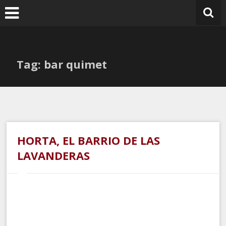
Ir
al
contenido
Tag: bar quimet
HORTA, EL BARRIO DE LAS
LAVANDERAS