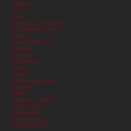
catalunya
cine / tv
cines
conventos y monasterios
de Barcelona al mundo
deporte
desmontando mitos
eixample
empresas
espectáculos
fabricas
fuentes
historias impactantes
hospitales
hoteles
imaginario colectivo
imprescindibles
instituciones
marca Barcelona
marcaron época