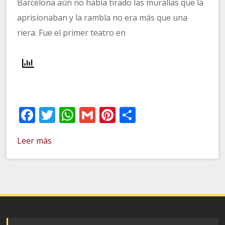
Barcelona aún no había tirado las murallas que la
aprisionaban y la rambla no era más que una
riera. Fue el primer teatro en
Facebook
Twitter
WhatsApp
Gmail
Pinterest
Compartir
Leer más