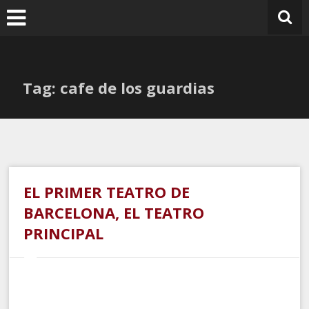
Ir
al
contenido
Tag: cafe de los guardias
EL PRIMER TEATRO DE
BARCELONA, EL TEATRO
PRINCIPAL