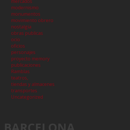
mercados
modernismo
monumentos
movimiento obrero
nostalgia
obras publicas
ocio
oficios
personajes
proyecto memory
publicaciones
Ramblas
teatros,
tiendas y almacenes
transportes
Uncategorized
BARCELONA