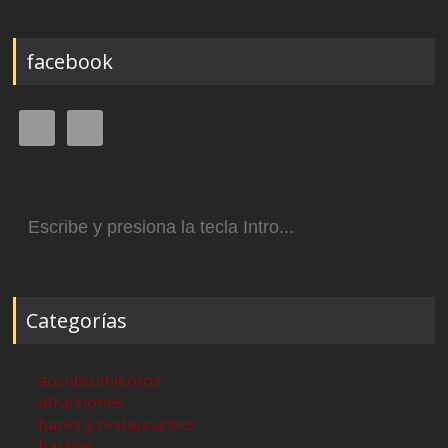
facebook
Buscar:
Categorías
acontecimientos
atracciones
bares y restaurantes
barrios