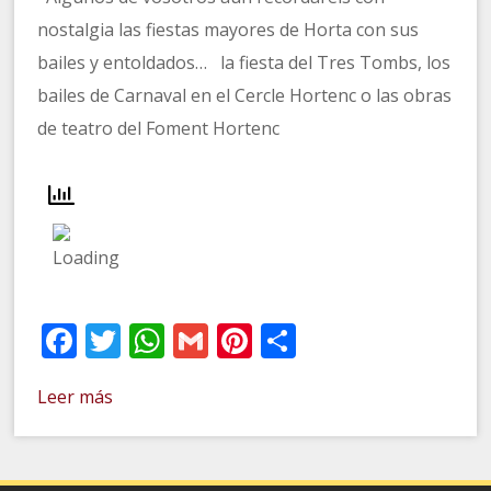
nostalgia las fiestas mayores de Horta con sus
bailes y entoldados… la fiesta del Tres Tombs, los
bailes de Carnaval en el Cercle Hortenc o las obras
de teatro del Foment Hortenc
Facebook
Twitter
WhatsApp
Gmail
Pinterest
Compartir
Leer más