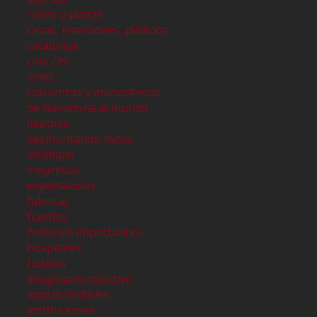
calles o plazas
casas, mansiones, palacios
catalunya
cine / tv
cines
conventos y monasterios
de Barcelona al mundo
deporte
desmontando mitos
eixample
empresas
espectáculos
fabricas
fuentes
historias impactantes
hospitales
hoteles
imaginario colectivo
imprescindibles
instituciones