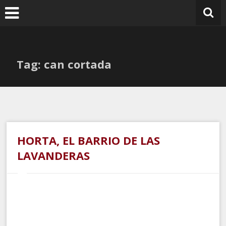
Ir
al
contenido
Tag: can cortada
HORTA, EL BARRIO DE LAS
LAVANDERAS