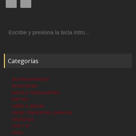
Buscar:
Categorías
acontecimientos
atracciones
bares y restaurantes
barrios
calles o plazas
casas, mansiones, palacios
catalunya
cine / tv
cines