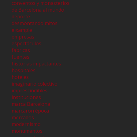
conventos y monasterios
de Barcelona al mundo
deporte
desmontando mitos
eixample
empresas
espectáculos
fabricas
fuentes
historias impactantes
hospitales
hoteles
imaginario colectivo
imprescindibles
instituciones
marca Barcelona
marcaron época
mercados
modernismo
monumentos