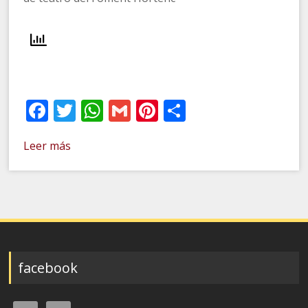
Facebook
Twitter
WhatsApp
Gmail
Pinterest
Compartir
Leer más
facebook