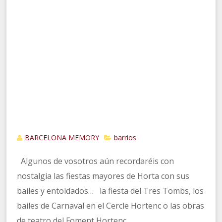
BARCELONA MEMORY
barrios
Algunos de vosotros aún recordaréis con
nostalgia las fiestas mayores de Horta con sus
bailes y entoldados… la fiesta del Tres Tombs, los
bailes de Carnaval en el Cercle Hortenc o las obras
de teatro del Foment Hortenc