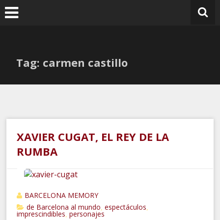
Ir
al
contenido
Tag: carmen castillo
XAVIER CUGAT, EL REY DE LA
RUMBA
BARCELONA MEMORY
de Barcelona al mundo
espectáculos
,
,
imprescindibles
personajes
,