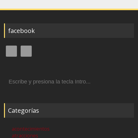
facebook
Buscar:
Categorías
acontecimientos
atracciones