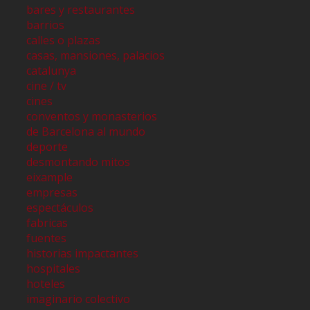
bares y restaurantes
barrios
calles o plazas
casas, mansiones, palacios
catalunya
cine / tv
cines
conventos y monasterios
de Barcelona al mundo
deporte
desmontando mitos
eixample
empresas
espectáculos
fabricas
fuentes
historias impactantes
hospitales
hoteles
imaginario colectivo