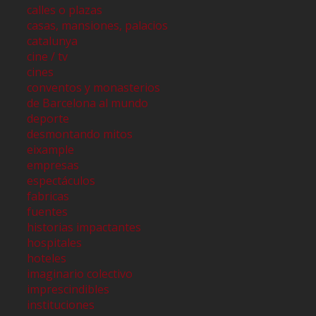
calles o plazas
casas, mansiones, palacios
catalunya
cine / tv
cines
conventos y monasterios
de Barcelona al mundo
deporte
desmontando mitos
eixample
empresas
espectáculos
fabricas
fuentes
historias impactantes
hospitales
hoteles
imaginario colectivo
imprescindibles
instituciones