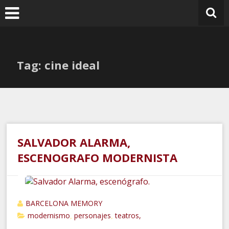
Ir
al
contenido
Tag: cine ideal
SALVADOR ALARMA,
ESCENOGRAFO MODERNISTA
BARCELONA MEMORY
modernismo
personajes
teatros,
,
,