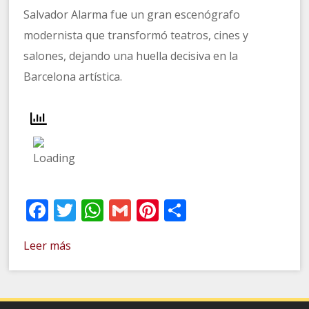
Salvador Alarma fue un gran escenógrafo
modernista que transformó teatros, cines y
salones, dejando una huella decisiva en la
Barcelona artística.
Facebook
Twitter
WhatsApp
Gmail
Pinterest
Compartir
Leer más