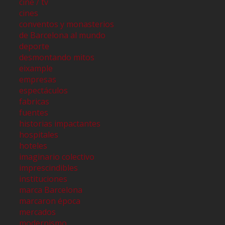
cine / tv
cines
conventos y monasterios
de Barcelona al mundo
deporte
desmontando mitos
eixample
empresas
espectáculos
fabricas
fuentes
historias impactantes
hospitales
hoteles
imaginario colectivo
imprescindibles
instituciones
marca Barcelona
marcaron época
mercados
modernismo