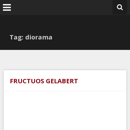
Ir
al
contenido
Tag: diorama
FRUCTUOS GELABERT