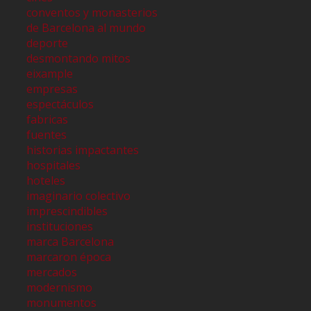
conventos y monasterios
de Barcelona al mundo
deporte
desmontando mitos
eixample
empresas
espectáculos
fabricas
fuentes
historias impactantes
hospitales
hoteles
imaginario colectivo
imprescindibles
instituciones
marca Barcelona
marcaron época
mercados
modernismo
monumentos