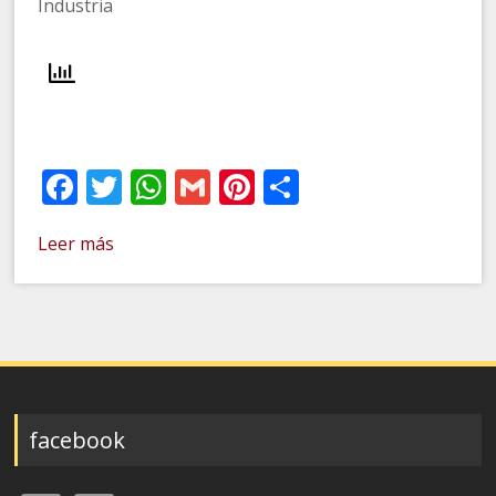
Industria
Facebook
Twitter
WhatsApp
Gmail
Pinterest
Compartir
Leer más
facebook