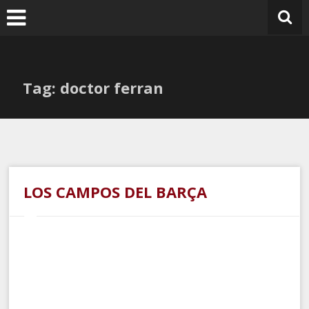
Ir
al
contenido
Tag: doctor ferran
LOS CAMPOS DEL BARÇA