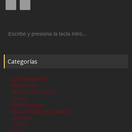
Buscar:
Categorías
acontecimientos
atracciones
bares y restaurantes
barrios
calles o plazas
casas, mansiones, palacios
catalunya
cine / tv
cines