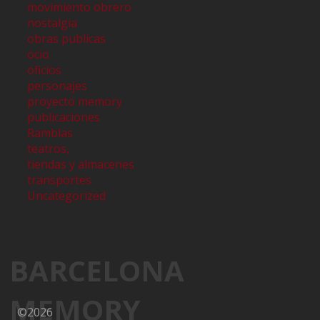
movimiento obrero
nostalgia
obras publicas
ocio
oficios
personajes
proyecto memory
publicaciones
Ramblas
teatros,
tiendas y almacenes
transportes
Uncategorized
BARCELONA
MEMORY
©2026