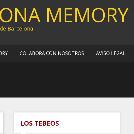
LONA MEMORY
 de Barcelona
ORY
COLABORA CON NOSOTROS
AVISO LEGAL
LOS TEBEOS