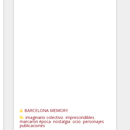
BARCELONA MEMORY
imaginario colectivo
imprescindibles
,
,
marcaron época
nostalgia
ocio
personajes
,
,
,
,
publicaciones