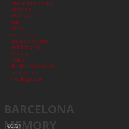
movimiento obrero
nostalgia
obras publicas
ocio
oficios
personajes
proyecto memory
publicaciones
Ramblas
teatros,
tiendas y almacenes
transportes
Uncategorized
BARCELONA
MEMORY
©2026