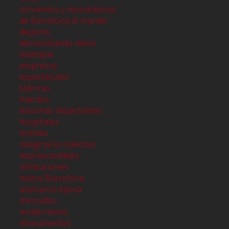
conventos y monasterios
de Barcelona al mundo
deporte
desmontando mitos
eixample
empresas
espectáculos
fabricas
fuentes
historias impactantes
hospitales
hoteles
imaginario colectivo
imprescindibles
instituciones
marca Barcelona
marcaron época
mercados
modernismo
monumentos