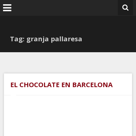
Ir
al
contenido
Tag: granja pallaresa
EL CHOCOLATE EN BARCELONA