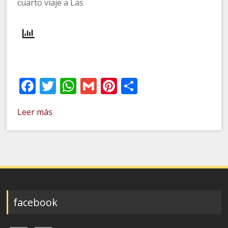
cuarto viaje a Las
Facebook
Twitter
WhatsApp
Gmail
Pinterest
Compartir
Leer más
facebook