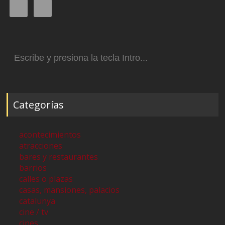
Buscar:
Categorías
acontecimientos
atracciones
bares y restaurantes
barrios
calles o plazas
casas, mansiones, palacios
catalunya
cine / tv
cines