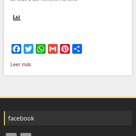
Facebook
Twitter
WhatsApp
Gmail
Pinterest
Compartir
Leer más
facebook