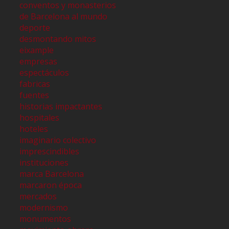
conventos y monasterios
de Barcelona al mundo
deporte
desmontando mitos
eixample
empresas
espectáculos
fabricas
fuentes
historias impactantes
hospitales
hoteles
imaginario colectivo
imprescindibles
instituciones
marca Barcelona
marcaron época
mercados
modernismo
monumentos