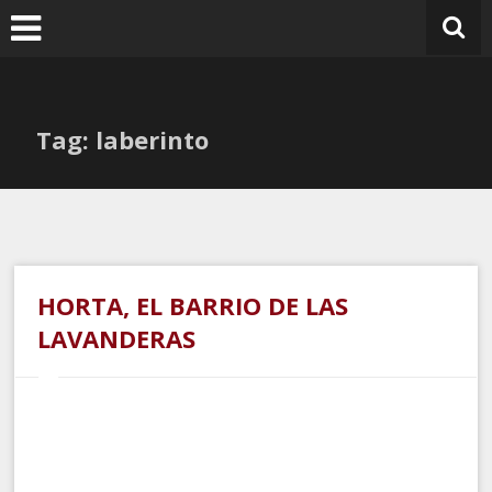
Ir
al
contenido
Tag: laberinto
HORTA, EL BARRIO DE LAS
LAVANDERAS