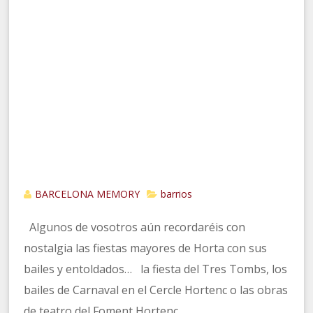
BARCELONA MEMORY
barrios
Algunos de vosotros aún recordaréis con
nostalgia las fiestas mayores de Horta con sus
bailes y entoldados… la fiesta del Tres Tombs, los
bailes de Carnaval en el Cercle Hortenc o las obras
de teatro del Foment Hortenc