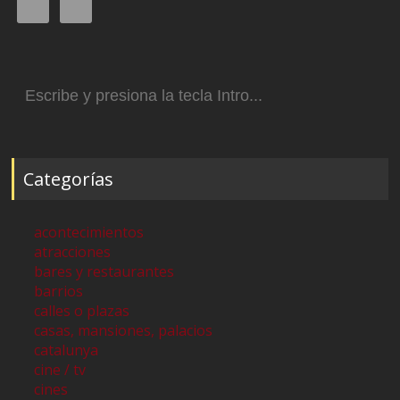
Buscar:
Categorías
acontecimientos
atracciones
bares y restaurantes
barrios
calles o plazas
casas, mansiones, palacios
catalunya
cine / tv
cines