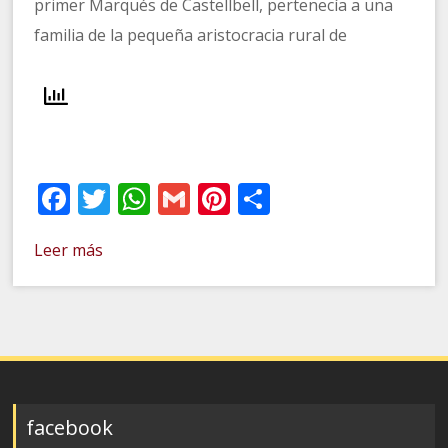
primer Marqués de Castellbell, pertenecía a una
familia de la pequeña aristocracia rural de
Facebook
Twitter
WhatsApp
Gmail
Pinterest
Compartir
Leer más
facebook