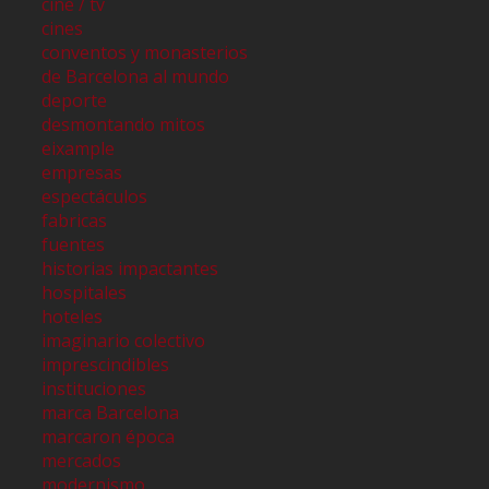
cine / tv
cines
conventos y monasterios
de Barcelona al mundo
deporte
desmontando mitos
eixample
empresas
espectáculos
fabricas
fuentes
historias impactantes
hospitales
hoteles
imaginario colectivo
imprescindibles
instituciones
marca Barcelona
marcaron época
mercados
modernismo