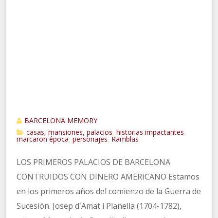
BARCELONA MEMORY
casas, mansiones, palacios
historias impactantes
,
,
marcaron época
personajes
Ramblas
,
,
LOS PRIMEROS PALACIOS DE BARCELONA
CONTRUIDOS CON DINERO AMERICANO Estamos
en los primeros años del comienzo de la Guerra de
Sucesión. Josep d´Amat i Planella (1704-1782),