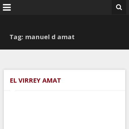
Ir
al
contenido
Tag: manuel d amat
EL VIRREY AMAT