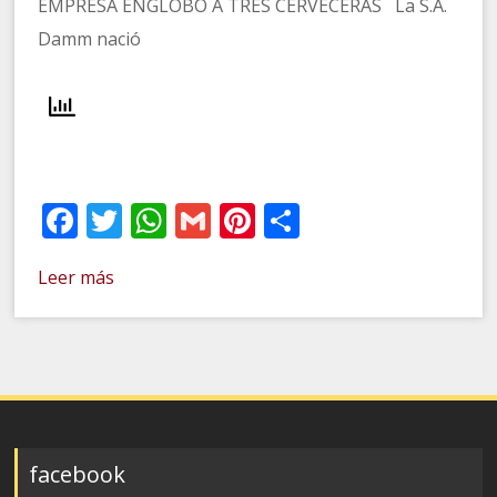
EMPRESA ENGLOBÓ A TRES CERVECERAS La S.A.
Damm nació
Facebook
Twitter
WhatsApp
Gmail
Pinterest
Compartir
Leer más
facebook