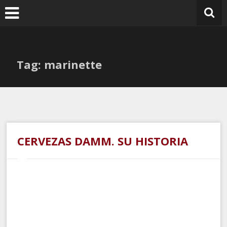
Ir
al
contenido
Tag: marinette
CERVEZAS DAMM. SU HISTORIA