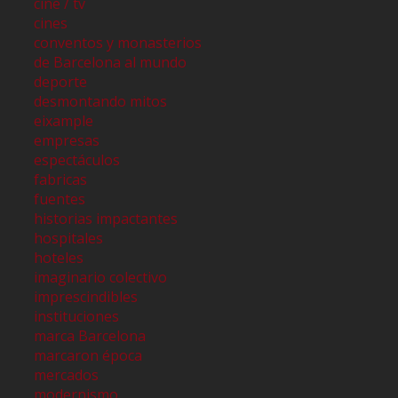
cine / tv
cines
conventos y monasterios
de Barcelona al mundo
deporte
desmontando mitos
eixample
empresas
espectáculos
fabricas
fuentes
historias impactantes
hospitales
hoteles
imaginario colectivo
imprescindibles
instituciones
marca Barcelona
marcaron época
mercados
modernismo