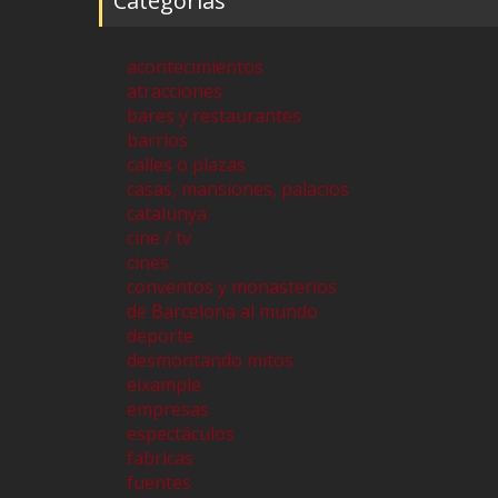
Categorías
acontecimientos
atracciones
bares y restaurantes
barrios
calles o plazas
casas, mansiones, palacios
catalunya
cine / tv
cines
conventos y monasterios
de Barcelona al mundo
deporte
desmontando mitos
eixample
empresas
espectáculos
fabricas
fuentes