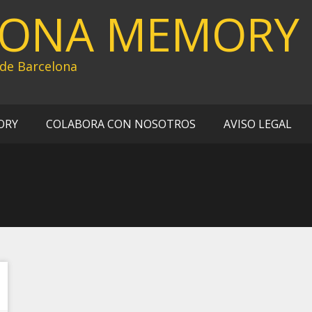
LONA MEMORY
 de Barcelona
ORY
COLABORA CON NOSOTROS
AVISO LEGAL