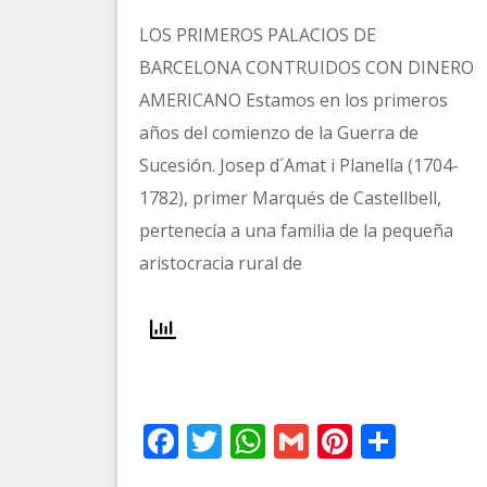
LOS PRIMEROS PALACIOS DE
BARCELONA CONTRUIDOS CON DINERO
AMERICANO Estamos en los primeros
años del comienzo de la Guerra de
Sucesión. Josep d´Amat i Planella (1704-
1782), primer Marqués de Castellbell,
pertenecía a una familia de la pequeña
aristocracia rural de
Facebook
Twitter
WhatsApp
Gmail
Pinteres
Comp