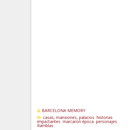
BARCELONA MEMORY
casas, mansiones, palacios
historias
,
impactantes
marcaron época
personajes
,
,
,
Ramblas