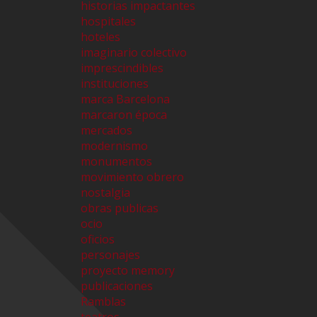
historias impactantes
hospitales
hoteles
imaginario colectivo
imprescindibles
instituciones
marca Barcelona
marcaron época
mercados
modernismo
monumentos
movimiento obrero
nostalgia
obras publicas
ocio
oficios
personajes
proyecto memory
publicaciones
Ramblas