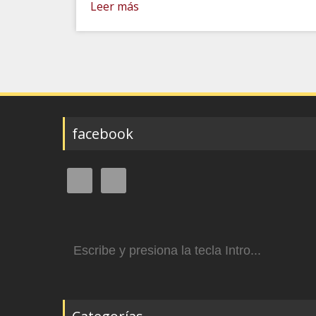
Leer más
facebook
Buscar: