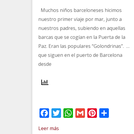
Muchos niños barceloneses hicimos
nuestro primer viaje por mar, junto a
nuestros padres, subiendo en aquellas
barcas que se cogían en la Puerta de la
Paz. Eran las populares “Golondrinas”. …
que siguen en el puerto de Barcelona
desde
Facebook
Twitter
WhatsApp
Gmail
Pinteres
Comp
Leer más