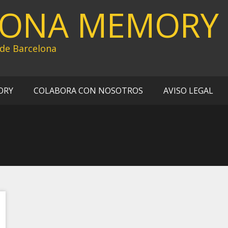
LONA MEMORY
 de Barcelona
ORY
COLABORA CON NOSOTROS
AVISO LEGAL