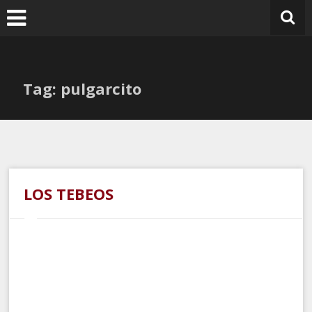
Ir
al
contenido
Tag: pulgarcito
LOS TEBEOS