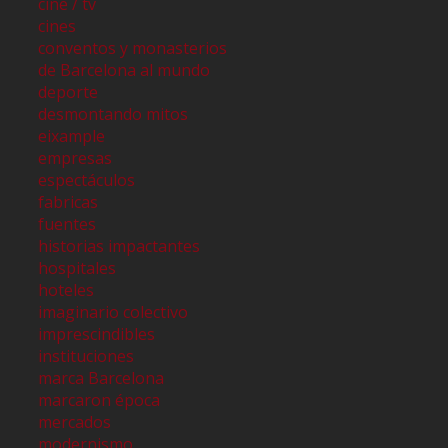
cine / tv
cines
conventos y monasterios
de Barcelona al mundo
deporte
desmontando mitos
eixample
empresas
espectáculos
fabricas
fuentes
historias impactantes
hospitales
hoteles
imaginario colectivo
imprescindibles
instituciones
marca Barcelona
marcaron época
mercados
modernismo