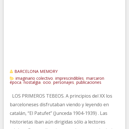
BARCELONA MEMORY
imaginario colectivo
imprescindibles
marcaron
,
,
época
nostalgia
ocio
personajes
publicaciones
,
,
,
,
LOS PRIMEROS TEBEOS. A principios del XX los
barceloneses disfrutaban viendo y leyendo en
catalán, “El Patufet” (Junceda 1904-1939) . Las
historietas iban aún dirigidas sólo a lectores