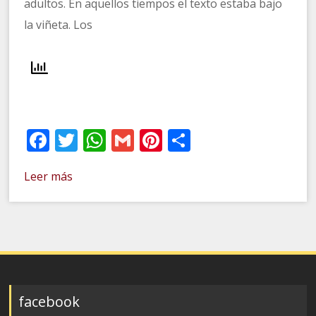
adultos. En aquellos tiempos el texto estaba bajo
la viñeta. Los
Facebook
Twitter
WhatsApp
Gmail
Pinterest
Compartir
Leer más
facebook