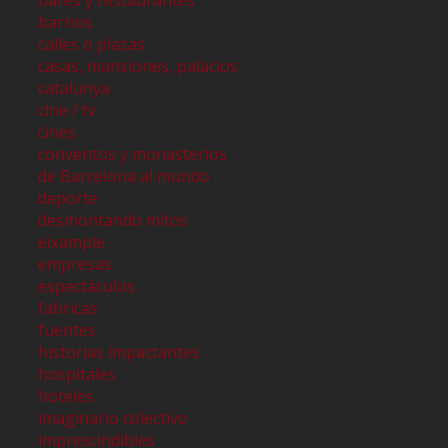
barrios
calles o plazas
casas, mansiones, palacios
catalunya
cine / tv
cines
conventos y monasterios
de Barcelona al mundo
deporte
desmontando mitos
eixample
empresas
espectáculos
fabricas
fuentes
historias impactantes
hospitales
hoteles
imaginario colectivo
imprescindibles