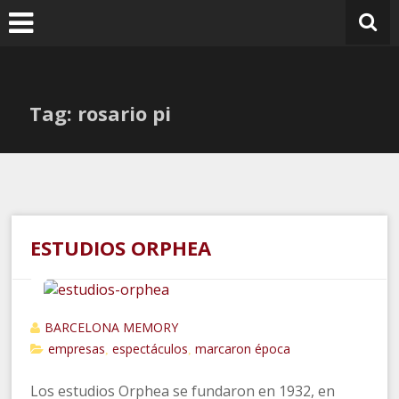
Ir
al
contenido
Tag: rosario pi
ESTUDIOS ORPHEA
BARCELONA MEMORY
empresas
espectáculos
marcaron época
,
,
Los estudios Orphea se fundaron en 1932, en