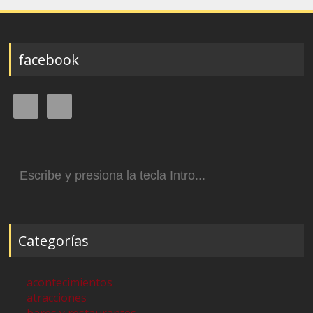
facebook
Buscar:
Categorías
acontecimientos
atracciones
bares y restaurantes