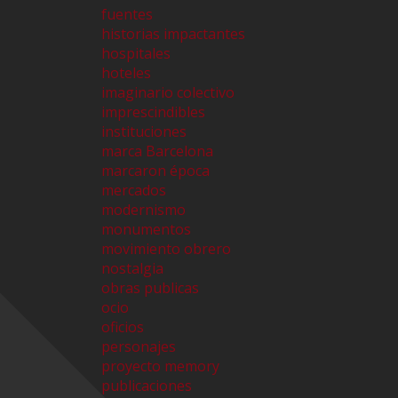
fuentes
historias impactantes
hospitales
hoteles
imaginario colectivo
imprescindibles
instituciones
marca Barcelona
marcaron época
mercados
modernismo
monumentos
movimiento obrero
nostalgia
obras publicas
ocio
oficios
personajes
proyecto memory
publicaciones