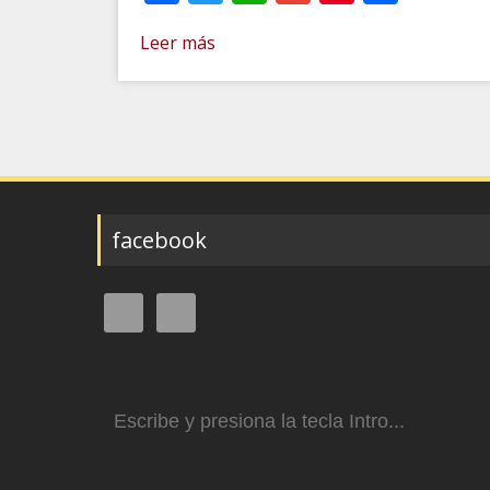
Leer más
facebook
Buscar: