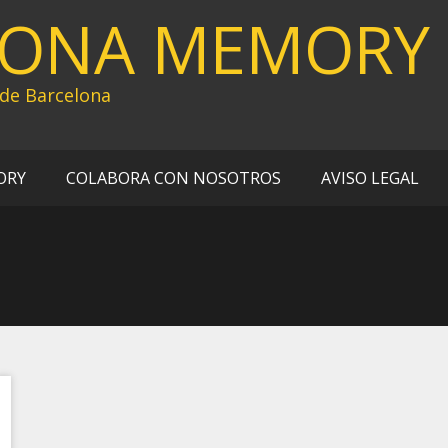
LONA MEMORY
 de Barcelona
ORY
COLABORA CON NOSOTROS
AVISO LEGAL