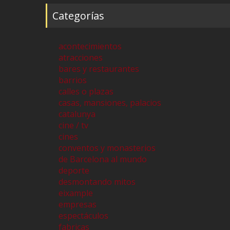
Categorías
acontecimientos
atracciones
bares y restaurantes
barrios
calles o plazas
casas, mansiones, palacios
catalunya
cine / tv
cines
conventos y monasterios
de Barcelona al mundo
deporte
desmontando mitos
eixample
empresas
espectáculos
fabricas