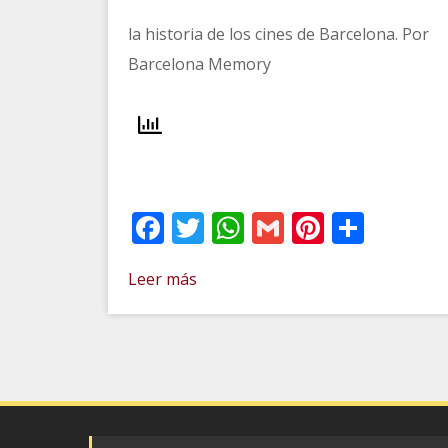
la historia de los cines de Barcelona. Por
Barcelona Memory
Facebook
Twitter
WhatsApp
Gmail
Pinteres
Comp
Leer más