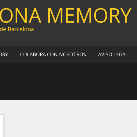
LONA MEMORY
 de Barcelona
ORY
COLABORA CON NOSOTROS
AVISO LEGAL