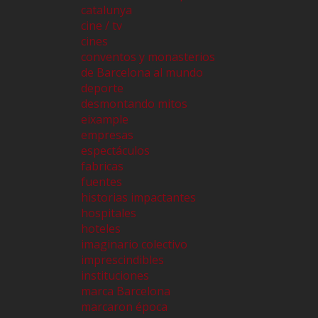
catalunya
cine / tv
cines
conventos y monasterios
de Barcelona al mundo
deporte
desmontando mitos
eixample
empresas
espectáculos
fabricas
fuentes
historias impactantes
hospitales
hoteles
imaginario colectivo
imprescindibles
instituciones
marca Barcelona
marcaron época