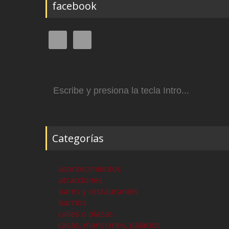
facebook
Buscar:
Categorías
acontecimientos
atracciones
bares y restaurantes
barrios
calles o plazas
casas, mansiones, palacios