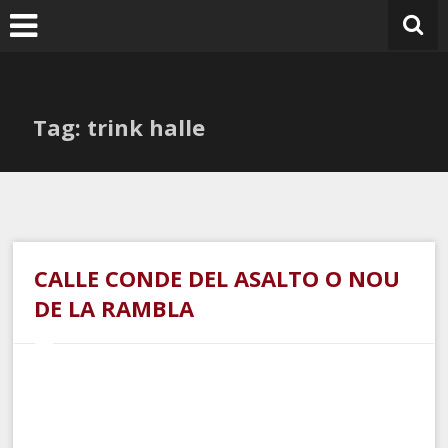
Ir
al
contenido
Tag: trink halle
CALLE CONDE DEL ASALTO O NOU
DE LA RAMBLA