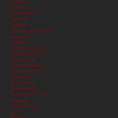
eixample
empresas
espectáculos
fabricas
fuentes
historias impactantes
hospitales
hoteles
imaginario colectivo
imprescindibles
instituciones
marca Barcelona
marcaron época
mercados
modernismo
monumentos
movimiento obrero
nostalgia
obras publicas
ocio
oficios