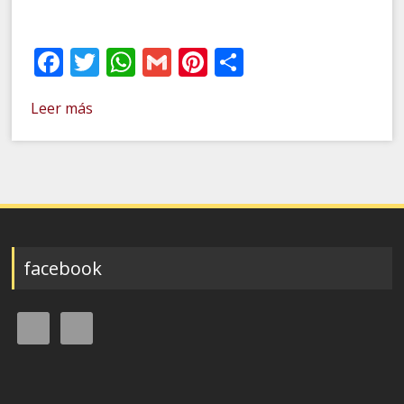
Facebook
Twitter
WhatsApp
Gmail
Pinterest
Compartir
Leer más
facebook
Buscar: