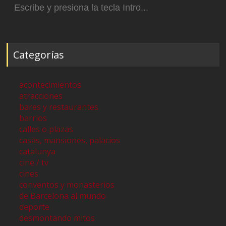
Categorías
acontecimientos
atracciones
bares y restaurantes
barrios
calles o plazas
casas, mansiones, palacios
catalunya
cine / tv
cines
conventos y monasterios
de Barcelona al mundo
deporte
desmontando mitos