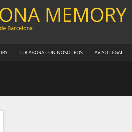
LONA MEMORY
 de Barcelona
ORY
COLABORA CON NOSOTROS
AVISO LEGAL