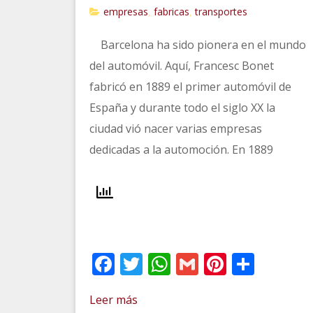
empresas
fabricas
transportes
,
,
Barcelona ha sido pionera en el mundo
del automóvil. Aquí, Francesc Bonet
fabricó en 1889 el primer automóvil de
España y durante todo el siglo XX la
ciudad vió nacer varias empresas
dedicadas a la automoción. En 1889
Facebook
Twitter
WhatsApp
Gmail
Pinteres
Comp
Leer más