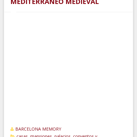
MEDITERRANEO MEDIEVAL
BARCELONA MEMORY
casas, mansiones, palacios
conventos y
,