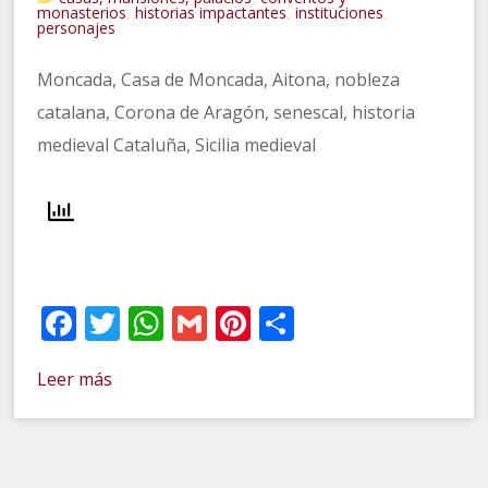
monasterios
historias impactantes
instituciones
,
,
,
personajes
Moncada, Casa de Moncada, Aitona, nobleza
catalana, Corona de Aragón, senescal, historia
medieval Cataluña, Sicilia medieval
Facebook
Twitter
WhatsApp
Gmail
Pinterest
Compartir
Leer más