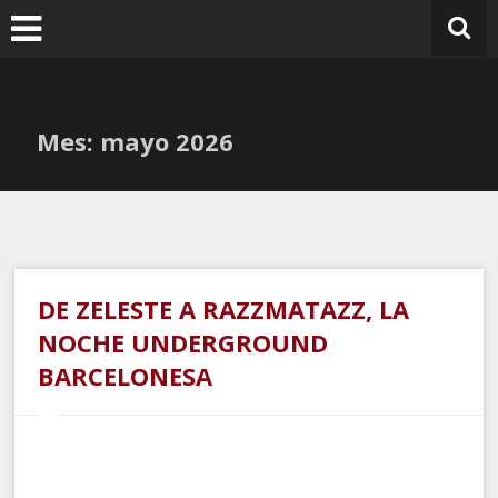
Ir
al
contenido
Mes:
mayo 2026
DE ZELESTE A RAZZMATAZZ, LA
NOCHE UNDERGROUND
BARCELONESA