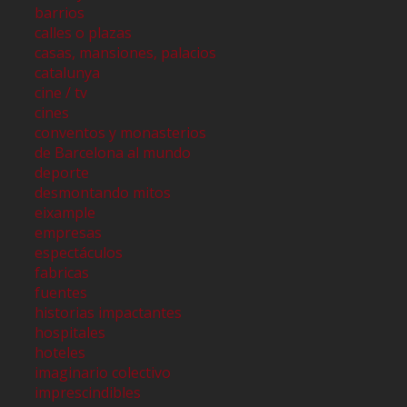
barrios
calles o plazas
casas, mansiones, palacios
catalunya
cine / tv
cines
conventos y monasterios
de Barcelona al mundo
deporte
desmontando mitos
eixample
empresas
espectáculos
fabricas
fuentes
historias impactantes
hospitales
hoteles
imaginario colectivo
imprescindibles