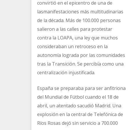
convirtió en el epicentro de una de
lasmanifestaciones más multitudinarias
de la década. Más de 100.000 personas
salieron a las calles para protestar
contra la LOAPA, una ley que muchos
consideraban un retroceso en la
autonomía lograda por las comunidades
tras la Transición. Se percibía como una
centralización injustificada.
España se preparaba para ser anfitriona
del Mundial de Fútbol cuando el 18 de
abril, un atentado sacudió Madrid. Una
explosión en la central de Telefónica de
Ríos Rosas dejó sin servicio a 700.000