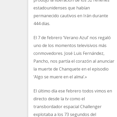
produjo la liberación de los 52 rehenes
estadounidenses que habían
permanecido cautivos en Irán durante
444 días.
El 7 de febrero ‘Verano Azul’ nos regaló
uno de los momentos televisivos más
conmovedores. José Luis Fernández,
Pancho, nos partía el corazón al anunciar
la muerte de Chanquete en el episodio
‘Algo se muere en el alma’.»
El último día ese febrero todos vimos en
directo desde la tv como el
transbordador espacial Challenger
explotaba a los 73 segundos del