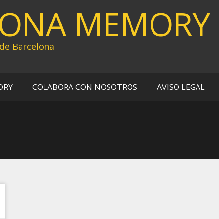
LONA MEMORY
 de Barcelona
ORY
COLABORA CON NOSOTROS
AVISO LEGAL