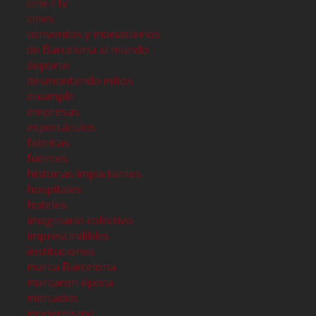
cine / tv
cines
conventos y monasterios
de Barcelona al mundo
deporte
desmontando mitos
eixample
empresas
espectáculos
fabricas
fuentes
historias impactantes
hospitales
hoteles
imaginario colectivo
imprescindibles
instituciones
marca Barcelona
marcaron época
mercados
modernismo