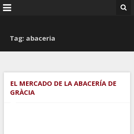
Ir
al
contenido
Tag: abaceria
EL MERCADO DE LA ABACERÍA DE
GRÀCIA