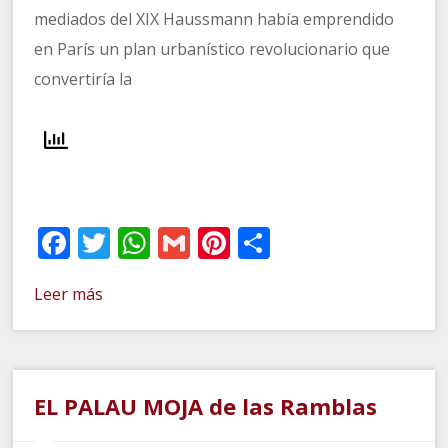
mediados del XIX Haussmann había emprendido
en París un plan urbanístico revolucionario que
convertiría la
Facebook
Twitter
WhatsApp
Gmail
Pinterest
Compartir
Leer más
EL PALAU MOJA de las Ramblas