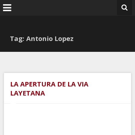
Ir
al
contenido
Tag: Antonio Lopez
LA APERTURA DE LA VIA
LAYETANA