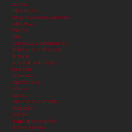
barrios
calles o plazas
casas, mansiones, palacios
catalunya
cine / tv
cines
conventos y monasterios
de Barcelona al mundo
deporte
desmontando mitos
eixample
empresas
espectáculos
fabricas
fuentes
historias impactantes
hospitales
hoteles
imaginario colectivo
imprescindibles