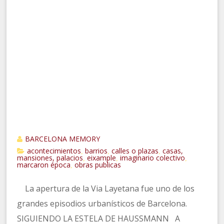
BARCELONA MEMORY
acontecimientos
barrios
calles o plazas
casas,
,
,
,
mansiones, palacios
eixample
imaginario colectivo
,
,
,
marcaron época
obras publicas
,
La apertura de la Via Layetana fue uno de los
grandes episodios urbanísticos de Barcelona.
SIGUIENDO LA ESTELA DE HAUSSMANN A