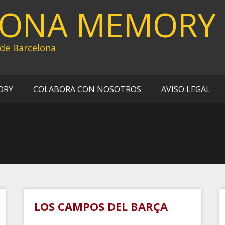
LONA MEMORY
 de Barcelona
ORY
COLABORA CON NOSOTROS
AVISO LEGAL
LOS CAMPOS DEL BARÇA