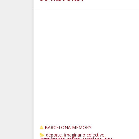
BARCELONA MEMORY
deporte
imaginario colectivo
,
,