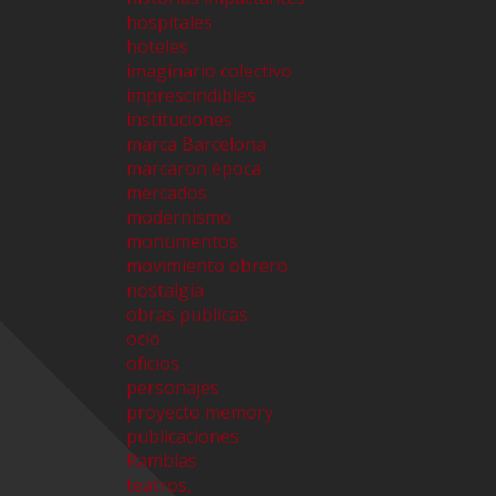
hospitales
hoteles
imaginario colectivo
imprescindibles
instituciones
marca Barcelona
marcaron época
mercados
modernismo
monumentos
movimiento obrero
nostalgia
obras publicas
ocio
oficios
personajes
proyecto memory
publicaciones
Ramblas
teatros,