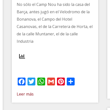
No sólo el Camp Nou ha sido la casa del
Barça, antes jugó en el Velodromo de la
Bonanova, el Campo del Hotel
Casanovas, el de la Carretera de Horta, el
de la calle Muntaner, el de la calle
Industria
Facebook
Twitter
WhatsApp
Gmail
Pinterest
Comparti
t
artir
Leer más