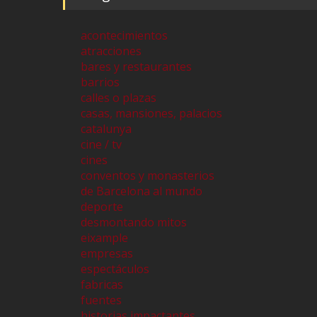
acontecimientos
atracciones
bares y restaurantes
barrios
calles o plazas
casas, mansiones, palacios
catalunya
cine / tv
cines
conventos y monasterios
de Barcelona al mundo
deporte
desmontando mitos
eixample
empresas
espectáculos
fabricas
fuentes
historias impactantes