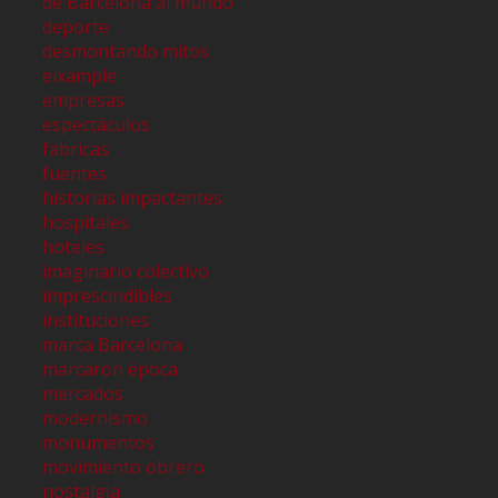
de Barcelona al mundo
deporte
desmontando mitos
eixample
empresas
espectáculos
fabricas
fuentes
historias impactantes
hospitales
hoteles
imaginario colectivo
imprescindibles
instituciones
marca Barcelona
marcaron época
mercados
modernismo
monumentos
movimiento obrero
nostalgia