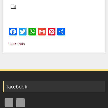
Facebook
Twitter
WhatsApp
Gmail
Pinterest
Compartir
Leer más
facebook