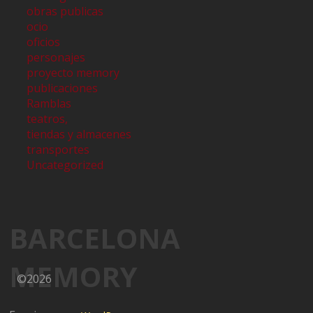
obras publicas
ocio
oficios
personajes
proyecto memory
publicaciones
Ramblas
teatros,
tiendas y almacenes
transportes
Uncategorized
BARCELONA
MEMORY
©2026