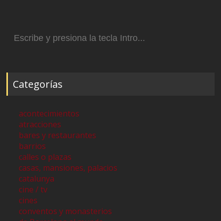
Buscar:
Categorías
acontecimientos
atracciones
bares y restaurantes
barrios
calles o plazas
casas, mansiones, palacios
catalunya
cine / tv
cines
conventos y monasterios