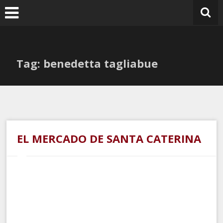
Ir
al
contenido
Tag: benedetta tagliabue
EL MERCADO DE SANTA CATERINA