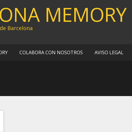
LONA MEMORY
 de Barcelona
ORY
COLABORA CON NOSOTROS
AVISO LEGAL