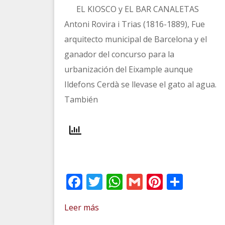
EL KIOSCO y EL BAR CANALETAS
Antoni Rovira i Trias (1816-1889), Fue
arquitecto municipal de Barcelona y el
ganador del concurso para la
urbanización del Eixample aunque
Ildefons Cerdà se llevase el gato al agua.
También
Facebook
Twitter
WhatsApp
Gmail
Pinteres
Comp
Leer más