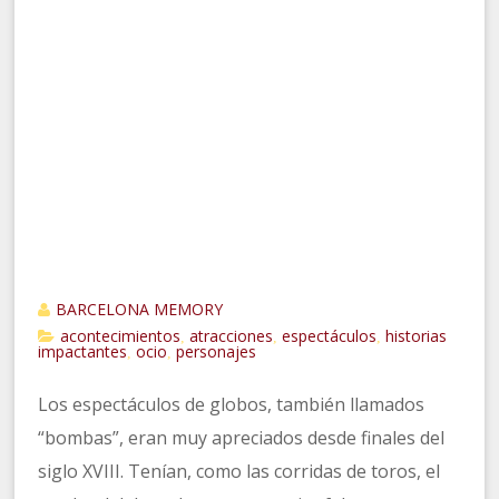
BARCELONA MEMORY
acontecimientos
atracciones
espectáculos
historias
,
,
,
impactantes
ocio
personajes
,
,
Los espectáculos de globos, también llamados
“bombas”, eran muy apreciados desde finales del
siglo XVIII. Tenían, como las corridas de toros, el