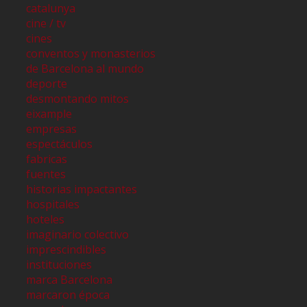
catalunya
cine / tv
cines
conventos y monasterios
de Barcelona al mundo
deporte
desmontando mitos
eixample
empresas
espectáculos
fabricas
fuentes
historias impactantes
hospitales
hoteles
imaginario colectivo
imprescindibles
instituciones
marca Barcelona
marcaron época