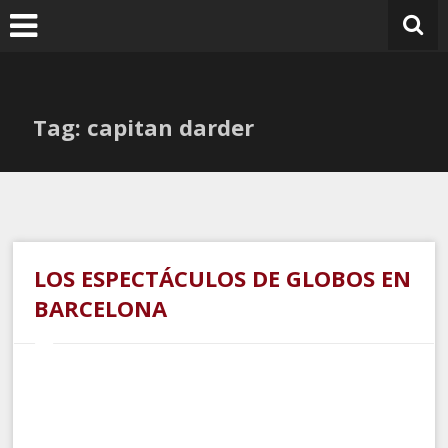
Ir
al
contenido
Tag: capitan darder
LOS ESPECTÁCULOS DE GLOBOS EN
BARCELONA