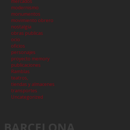
mercados
modernismo
monumentos
movimiento obrero
nostalgia
obras publicas
ocio
oficios
personajes
proyecto memory
publicaciones
Ramblas
teatros,
tiendas y almacenes
transportes
Uncategorized
BARCELONA