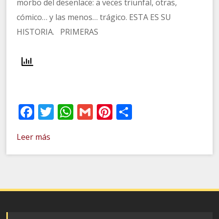
morbo del desenlace: a veces triunfal, otras,
cómico… y las menos… trágico. ESTA ES SU
HISTORIA. PRIMERAS
Facebook
Twitter
WhatsApp
Gmail
Pinterest
Compartir
Leer más