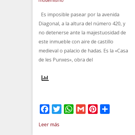
modernismo
Es imposible pasear por la avenida
Diagonal, a la altura del número 420, y
no detenerse ante la majestuosidad de
este inmueble con aire de castillo
medieval o palacio de hadas. Es la «Casa
de les Punxes», obra del
Facebook
Twitter
WhatsApp
Gmail
Pinteres
Comp
Leer más