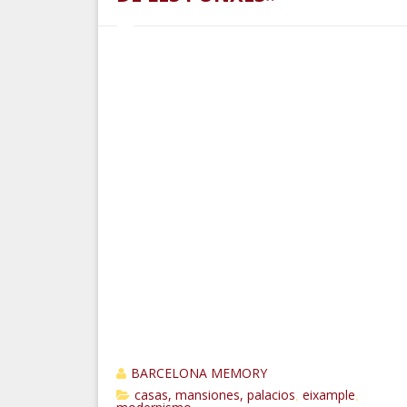
BARCELONA MEMORY
casas, mansiones, palacios
eixample
,
,