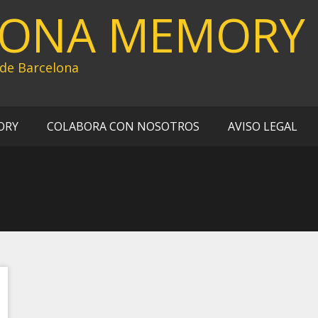
LONA MEMORY
 de Barcelona
ORY
COLABORA CON NOSOTROS
AVISO LEGAL