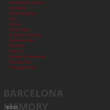
movimiento obrero
nostalgia
obras publicas
ocio
oficios
personajes
proyecto memory
publicaciones
Ramblas
teatros,
tiendas y almacenes
transportes
Uncategorized
BARCELONA
MEMORY
©2026