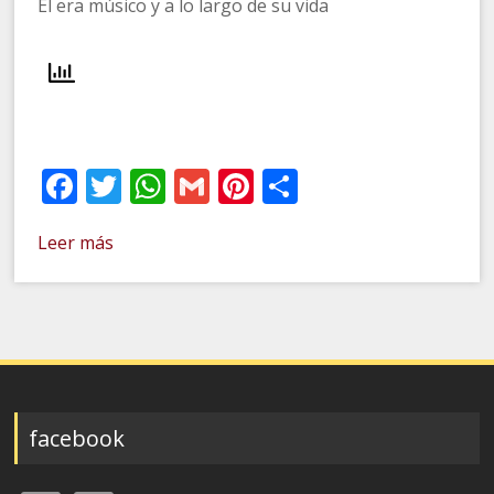
Él era músico y a lo largo de su vida
Facebook
Twitter
WhatsApp
Gmail
Pinterest
Compartir
Leer más
facebook