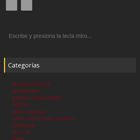
Buscar:
Categorías
acontecimientos
atracciones
bares y restaurantes
barrios
calles o plazas
casas, mansiones, palacios
catalunya
cine / tv
cines