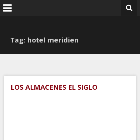
Ir
al
contenido
Tag: hotel meridien
LOS ALMACENES EL SIGLO