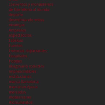
conventos y monasterios
de Barcelona al mundo
deporte
desmontando mitos
eixample
empresas
espectáculos
fabricas
fuentes
historias impactantes
hospitales
hoteles
imaginario colectivo
imprescindibles
instituciones
marca Barcelona
marcaron época
mercados
modernismo
monumentos