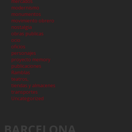
mercados
modernismo
monumentos
movimiento obrero
nostalgia
obras publicas
ocio
oficios
personajes
proyecto memory
publicaciones
Ramblas
teatros,
tiendas y almacenes
transportes
Uncategorized
BARCELONA