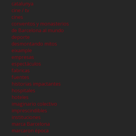
catalunya
cine / tv
cines
conventos y monasterios
de Barcelona al mundo
deporte
desmontando mitos
eixample
empresas
espectáculos
fabricas
fuentes
historias impactantes
hospitales
hoteles
imaginario colectivo
imprescindibles
instituciones
marca Barcelona
marcaron época