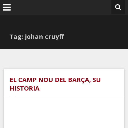
Ir
al
contenido
Tag: johan cruyff
EL CAMP NOU DEL BARÇA, SU
HISTORIA