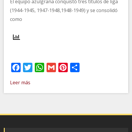
El equipo azulgrana conquistó tres títulos de liga
(1944-1945, 1947-1948,1948-1949) y se consolidó
como
Facebook
Twitter
WhatsApp
Gmail
Pinterest
Compartir
Leer más