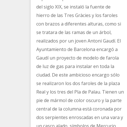
del siglo XIX, se instaló la fuente de
hierro de las Tres Gràcies y los faroles
con brazos a diferentes alturas, como si
se tratara de las ramas de un árbol,
realizados por un joven Antoni Gaudí. El
Ayuntamiento de Barcelona encargó a
Gaudí un proyecto de modelo de farola
de luz de gas para instalar en toda la
ciudad. De este ambicioso encargo sólo
se realizaron los dos faroles de la plaza
Real y los tres del Pla de Palau. Tienen un
pie de mármol de color oscuro y la parte
central de la columna está coronada por
dos serpientes enroscadas en una vara y
un casco alado, símbolos de Mercurio,