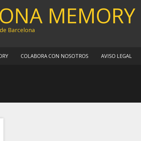
LONA MEMORY
 de Barcelona
ORY
COLABORA CON NOSOTROS
AVISO LEGAL