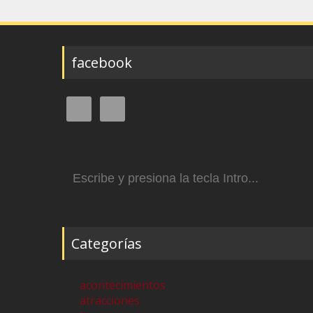
facebook
Buscar:
Categorías
acontecimientos
atracciones